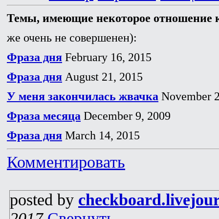
Темы, имеющие некоторое отношение к
же очень не совершенен):
Фраза дня
February 16, 2015
Фраза дня
August 21, 2015
У меня закончилась жвачка
November 2
Фраза месяца
December 9, 2009
Фраза дня
March 14, 2015
Комментировать
posted by
checkboard.livejou
2017
Свернуть