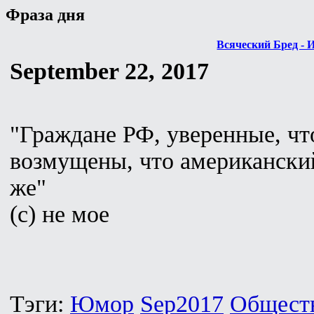
Фраза дня
Всяческий Бред - 
September 22, 2017
"Граждане РФ, уверенные, чт
возмущены, что американский
же"
(с) не мое
Тэги:
Юмор
Sep2017
Общест