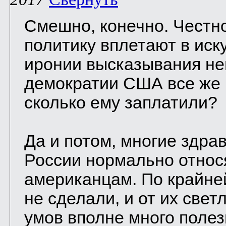
Смешно, конечно. Честно
политику вплетают в иск
иронии высказывания нег
демократии США все же 
сколько ему заплатили?
Да и потом, многие здр
России нормально относ
американцам. По крайней
не сделали, и от их све
умов вполне много полез