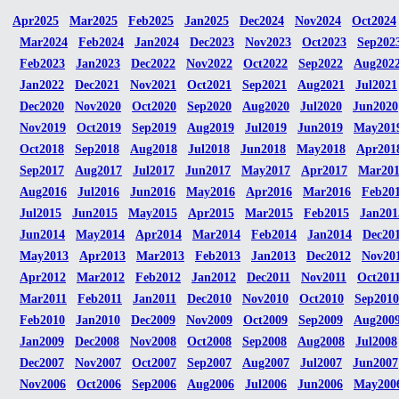
Apr2025
Mar2025
Feb2025
Jan2025
Dec2024
Nov2024
Oct2024
Mar2024
Feb2024
Jan2024
Dec2023
Nov2023
Oct2023
Sep202
Feb2023
Jan2023
Dec2022
Nov2022
Oct2022
Sep2022
Aug202
Jan2022
Dec2021
Nov2021
Oct2021
Sep2021
Aug2021
Jul2021
Dec2020
Nov2020
Oct2020
Sep2020
Aug2020
Jul2020
Jun2020
Nov2019
Oct2019
Sep2019
Aug2019
Jul2019
Jun2019
May201
Oct2018
Sep2018
Aug2018
Jul2018
Jun2018
May2018
Apr201
Sep2017
Aug2017
Jul2017
Jun2017
May2017
Apr2017
Mar20
Aug2016
Jul2016
Jun2016
May2016
Apr2016
Mar2016
Feb20
Jul2015
Jun2015
May2015
Apr2015
Mar2015
Feb2015
Jan201
Jun2014
May2014
Apr2014
Mar2014
Feb2014
Jan2014
Dec20
May2013
Apr2013
Mar2013
Feb2013
Jan2013
Dec2012
Nov20
Apr2012
Mar2012
Feb2012
Jan2012
Dec2011
Nov2011
Oct201
Mar2011
Feb2011
Jan2011
Dec2010
Nov2010
Oct2010
Sep2010
Feb2010
Jan2010
Dec2009
Nov2009
Oct2009
Sep2009
Aug200
Jan2009
Dec2008
Nov2008
Oct2008
Sep2008
Aug2008
Jul2008
Dec2007
Nov2007
Oct2007
Sep2007
Aug2007
Jul2007
Jun2007
Nov2006
Oct2006
Sep2006
Aug2006
Jul2006
Jun2006
May200