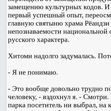
замещению культурных кодов. И "
первый успешный опыт, перео
главную святыню храма Рёандзи
непознаваемости национальной
русского характера.
Хитоми надолго задумалась. Пото
- Я не понимаю.
- Это вообще довольно трудно п
человеку, - вздохнул я. - Смотр
парка посетитель ни выбрал, на