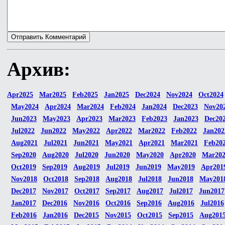
Архив:
Apr2025
Mar2025
Feb2025
Jan2025
Dec2024
Nov2024
Oct2024
May2024
Apr2024
Mar2024
Feb2024
Jan2024
Dec2023
Nov20
Jun2023
May2023
Apr2023
Mar2023
Feb2023
Jan2023
Dec20
Jul2022
Jun2022
May2022
Apr2022
Mar2022
Feb2022
Jan202
Aug2021
Jul2021
Jun2021
May2021
Apr2021
Mar2021
Feb20
Sep2020
Aug2020
Jul2020
Jun2020
May2020
Apr2020
Mar20
Oct2019
Sep2019
Aug2019
Jul2019
Jun2019
May2019
Apr201
Nov2018
Oct2018
Sep2018
Aug2018
Jul2018
Jun2018
May201
Dec2017
Nov2017
Oct2017
Sep2017
Aug2017
Jul2017
Jun2017
Jan2017
Dec2016
Nov2016
Oct2016
Sep2016
Aug2016
Jul2016
Feb2016
Jan2016
Dec2015
Nov2015
Oct2015
Sep2015
Aug201