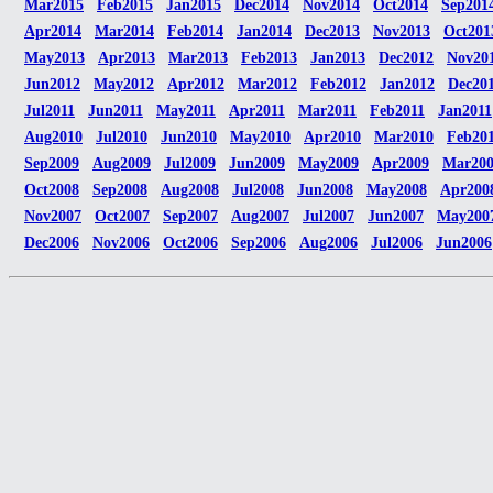
Mar2015
Feb2015
Jan2015
Dec2014
Nov2014
Oct2014
Sep201
Apr2014
Mar2014
Feb2014
Jan2014
Dec2013
Nov2013
Oct201
May2013
Apr2013
Mar2013
Feb2013
Jan2013
Dec2012
Nov20
Jun2012
May2012
Apr2012
Mar2012
Feb2012
Jan2012
Dec20
Jul2011
Jun2011
May2011
Apr2011
Mar2011
Feb2011
Jan2011
Aug2010
Jul2010
Jun2010
May2010
Apr2010
Mar2010
Feb20
Sep2009
Aug2009
Jul2009
Jun2009
May2009
Apr2009
Mar20
Oct2008
Sep2008
Aug2008
Jul2008
Jun2008
May2008
Apr200
Nov2007
Oct2007
Sep2007
Aug2007
Jul2007
Jun2007
May200
Dec2006
Nov2006
Oct2006
Sep2006
Aug2006
Jul2006
Jun2006