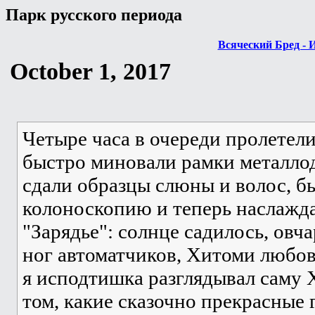
Парк русского периода
Всяческий Бред - 
October 1, 2017
Четыре часа в очереди пролетел
быстро миновали рамки металло
сдали образцы слюны и волос, 
колоноскопию и теперь наслажд
"Зарядье": солнце садилось, овч
ног автоматчиков, Хитоми любов
я исподтишка разглядывал саму 
том, какие сказочно прекрасные 