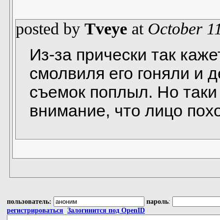
posted by
Tveye
at
October 1
Из-за прически так каже
смолвиля его гоняли и 
съемок поплыл. Но таки
внимание, что лицо пох
пользователь:
пароль
:
регистрироваться
Залогинится под OpenID