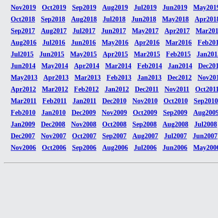
Nov2019
Oct2019
Sep2019
Aug2019
Jul2019
Jun2019
May201
Oct2018
Sep2018
Aug2018
Jul2018
Jun2018
May2018
Apr201
Sep2017
Aug2017
Jul2017
Jun2017
May2017
Apr2017
Mar20
Aug2016
Jul2016
Jun2016
May2016
Apr2016
Mar2016
Feb20
Jul2015
Jun2015
May2015
Apr2015
Mar2015
Feb2015
Jan201
Jun2014
May2014
Apr2014
Mar2014
Feb2014
Jan2014
Dec20
May2013
Apr2013
Mar2013
Feb2013
Jan2013
Dec2012
Nov20
Apr2012
Mar2012
Feb2012
Jan2012
Dec2011
Nov2011
Oct201
Mar2011
Feb2011
Jan2011
Dec2010
Nov2010
Oct2010
Sep2010
Feb2010
Jan2010
Dec2009
Nov2009
Oct2009
Sep2009
Aug200
Jan2009
Dec2008
Nov2008
Oct2008
Sep2008
Aug2008
Jul2008
Dec2007
Nov2007
Oct2007
Sep2007
Aug2007
Jul2007
Jun2007
Nov2006
Oct2006
Sep2006
Aug2006
Jul2006
Jun2006
May200