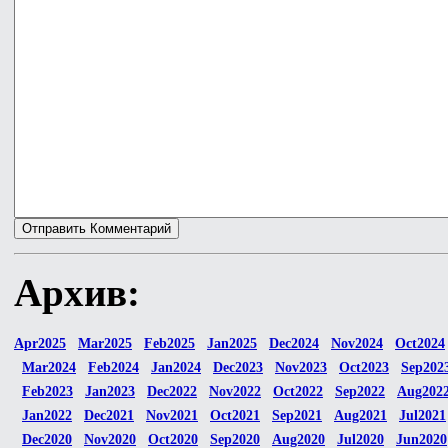
Архив:
Apr2025
Mar2025
Feb2025
Jan2025
Dec2024
Nov2024
Oct2024
Mar2024
Feb2024
Jan2024
Dec2023
Nov2023
Oct2023
Sep202
Feb2023
Jan2023
Dec2022
Nov2022
Oct2022
Sep2022
Aug202
Jan2022
Dec2021
Nov2021
Oct2021
Sep2021
Aug2021
Jul2021
Dec2020
Nov2020
Oct2020
Sep2020
Aug2020
Jul2020
Jun2020