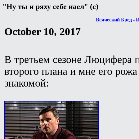
"Ну ты и ряху себе наел" (с)
Всяческий Бред - 
October 10, 2017
В третьем сезоне Люцифера 
второго плана и мне его рожа
знакомой: