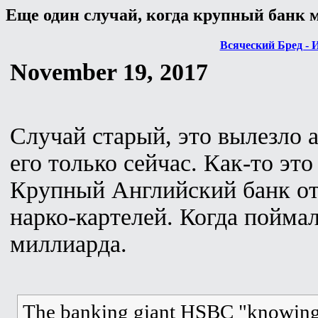
Еще один случай, когда крупный банк 
Всяческий Бред - 
November 19, 2017
Случай старый, это вылезло а
его только сейчас. Как-то это
Крупный Английский банк от
нарко-картелей. Когда поймал
миллиарда.
The banking giant HSBC "knowingl