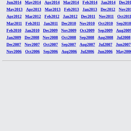
Jun2014
May2014
Apr2014
Mar2014
Feb2014
Jan2014
Dec20
May2013
Apr2013
Mar2013
Feb2013
Jan2013
Dec2012
Nov20
Apr2012
Mar2012
Feb2012
Jan2012
Dec2011
Nov2011
Oct201
Mar2011
Feb2011
Jan2011
Dec2010
Nov2010
Oct2010
Sep2010
Feb2010
Jan2010
Dec2009
Nov2009
Oct2009
Sep2009
Aug200
Jan2009
Dec2008
Nov2008
Oct2008
Sep2008
Aug2008
Jul2008
Dec2007
Nov2007
Oct2007
Sep2007
Aug2007
Jul2007
Jun2007
Nov2006
Oct2006
Sep2006
Aug2006
Jul2006
Jun2006
May200