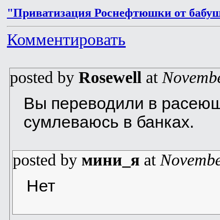
"Приватизация Роснефтюшки от бабу
Комментировать
posted by
Rosewell
at
Novembe
Вы переводили в расеюш
сумлеваюсь в банках.
posted by
мини_я
at
Novembe
Нет