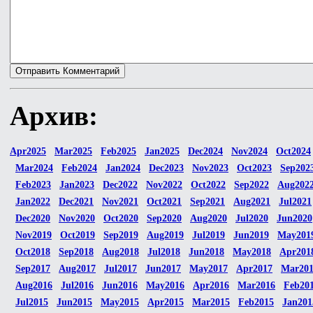
Архив:
Apr2025
Mar2025
Feb2025
Jan2025
Dec2024
Nov2024
Oct2024
Mar2024
Feb2024
Jan2024
Dec2023
Nov2023
Oct2023
Sep202
Feb2023
Jan2023
Dec2022
Nov2022
Oct2022
Sep2022
Aug202
Jan2022
Dec2021
Nov2021
Oct2021
Sep2021
Aug2021
Jul2021
Dec2020
Nov2020
Oct2020
Sep2020
Aug2020
Jul2020
Jun2020
Nov2019
Oct2019
Sep2019
Aug2019
Jul2019
Jun2019
May201
Oct2018
Sep2018
Aug2018
Jul2018
Jun2018
May2018
Apr201
Sep2017
Aug2017
Jul2017
Jun2017
May2017
Apr2017
Mar20
Aug2016
Jul2016
Jun2016
May2016
Apr2016
Mar2016
Feb20
Jul2015
Jun2015
May2015
Apr2015
Mar2015
Feb2015
Jan201