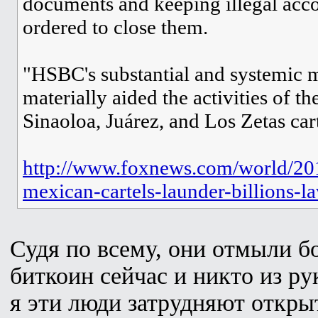
documents and keeping illegal acc
ordered to close them.
"HSBC's substantial and systemic 
materially aided the activities of t
Sinaoloa, Juárez, and Los Zetas car
http://www.foxnews.com/world/20
mexican-cartels-launder-billions-l
Судя по всему, они отмыли бо
биткоин сейчас и никто из ру
я эти люди затрудняют открыт