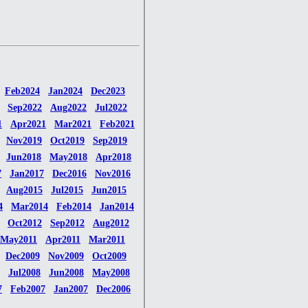
Feb2024
Jan2024
Dec2023
Sep2022
Aug2022
Jul2022
1
Apr2021
Mar2021
Feb2021
Nov2019
Oct2019
Sep2019
Jun2018
May2018
Apr2018
7
Jan2017
Dec2016
Nov2016
Aug2015
Jul2015
Jun2015
4
Mar2014
Feb2014
Jan2014
Oct2012
Sep2012
Aug2012
May2011
Apr2011
Mar2011
Dec2009
Nov2009
Oct2009
Jul2008
Jun2008
May2008
7
Feb2007
Jan2007
Dec2006