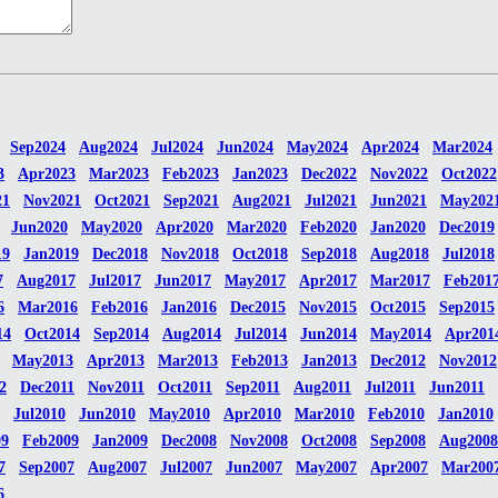
Sep2024
Aug2024
Jul2024
Jun2024
May2024
Apr2024
Mar2024
3
Apr2023
Mar2023
Feb2023
Jan2023
Dec2022
Nov2022
Oct2022
21
Nov2021
Oct2021
Sep2021
Aug2021
Jul2021
Jun2021
May202
Jun2020
May2020
Apr2020
Mar2020
Feb2020
Jan2020
Dec2019
19
Jan2019
Dec2018
Nov2018
Oct2018
Sep2018
Aug2018
Jul2018
7
Aug2017
Jul2017
Jun2017
May2017
Apr2017
Mar2017
Feb201
6
Mar2016
Feb2016
Jan2016
Dec2015
Nov2015
Oct2015
Sep2015
14
Oct2014
Sep2014
Aug2014
Jul2014
Jun2014
May2014
Apr201
May2013
Apr2013
Mar2013
Feb2013
Jan2013
Dec2012
Nov2012
2
Dec2011
Nov2011
Oct2011
Sep2011
Aug2011
Jul2011
Jun2011
Jul2010
Jun2010
May2010
Apr2010
Mar2010
Feb2010
Jan2010
09
Feb2009
Jan2009
Dec2008
Nov2008
Oct2008
Sep2008
Aug2008
7
Sep2007
Aug2007
Jul2007
Jun2007
May2007
Apr2007
Mar200
6