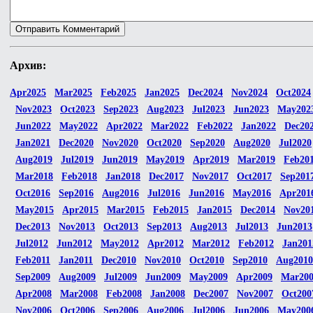
Архив:
Apr2025
Mar2025
Feb2025
Jan2025
Dec2024
Nov2024
Oct2024
Nov2023
Oct2023
Sep2023
Aug2023
Jul2023
Jun2023
May202
Jun2022
May2022
Apr2022
Mar2022
Feb2022
Jan2022
Dec20
Jan2021
Dec2020
Nov2020
Oct2020
Sep2020
Aug2020
Jul2020
Aug2019
Jul2019
Jun2019
May2019
Apr2019
Mar2019
Feb20
Mar2018
Feb2018
Jan2018
Dec2017
Nov2017
Oct2017
Sep201
Oct2016
Sep2016
Aug2016
Jul2016
Jun2016
May2016
Apr201
May2015
Apr2015
Mar2015
Feb2015
Jan2015
Dec2014
Nov20
Dec2013
Nov2013
Oct2013
Sep2013
Aug2013
Jul2013
Jun2013
Jul2012
Jun2012
May2012
Apr2012
Mar2012
Feb2012
Jan201
Feb2011
Jan2011
Dec2010
Nov2010
Oct2010
Sep2010
Aug2010
Sep2009
Aug2009
Jul2009
Jun2009
May2009
Apr2009
Mar20
Apr2008
Mar2008
Feb2008
Jan2008
Dec2007
Nov2007
Oct200
Nov2006
Oct2006
Sep2006
Aug2006
Jul2006
Jun2006
May200