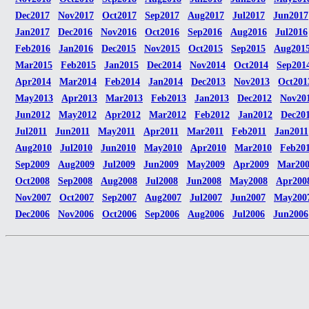
Dec2017
Nov2017
Oct2017
Sep2017
Aug2017
Jul2017
Jun2017
Jan2017
Dec2016
Nov2016
Oct2016
Sep2016
Aug2016
Jul2016
Feb2016
Jan2016
Dec2015
Nov2015
Oct2015
Sep2015
Aug201
Mar2015
Feb2015
Jan2015
Dec2014
Nov2014
Oct2014
Sep201
Apr2014
Mar2014
Feb2014
Jan2014
Dec2013
Nov2013
Oct201
May2013
Apr2013
Mar2013
Feb2013
Jan2013
Dec2012
Nov20
Jun2012
May2012
Apr2012
Mar2012
Feb2012
Jan2012
Dec20
Jul2011
Jun2011
May2011
Apr2011
Mar2011
Feb2011
Jan2011
Aug2010
Jul2010
Jun2010
May2010
Apr2010
Mar2010
Feb20
Sep2009
Aug2009
Jul2009
Jun2009
May2009
Apr2009
Mar20
Oct2008
Sep2008
Aug2008
Jul2008
Jun2008
May2008
Apr200
Nov2007
Oct2007
Sep2007
Aug2007
Jul2007
Jun2007
May200
Dec2006
Nov2006
Oct2006
Sep2006
Aug2006
Jul2006
Jun2006