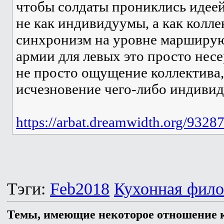
чтобы солдаты прониклись идеей
не как индивидуумы, а как колле
синхронизм на уровне марширу
армии для левых это просто нес
не просто ощущение коллектива,
исчезновение чего-либо индивид
https://arbat.dreamwidth.org/9328
Тэги:
Feb2018
Кухонная фил
Темы, имеющие некоторое отношение к