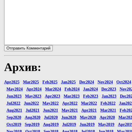
Архив:
Apr2025
Mar2025
Feb2025
Jan2025
Dec2024
Nov2024
Oct2024
May2024
Apr2024
Mar2024
Feb2024
Jan2024
Dec2023
Nov20
Jun2023
May2023
Apr2023
Mar2023
Feb2023
Jan2023
Dec20
Jul2022
Jun2022
May2022
Apr2022
Mar2022
Feb2022
Jan202
Aug2021
Jul2021
Jun2021
May2021
Apr2021
Mar2021
Feb20
Sep2020
Aug2020
Jul2020
Jun2020
May2020
Apr2020
Mar20
Oct2019
Sep2019
Aug2019
Jul2019
Jun2019
May2019
Apr201
Nov2018
Oct2018
Sep2018
Aug2018
Jul2018
Jun2018
May201