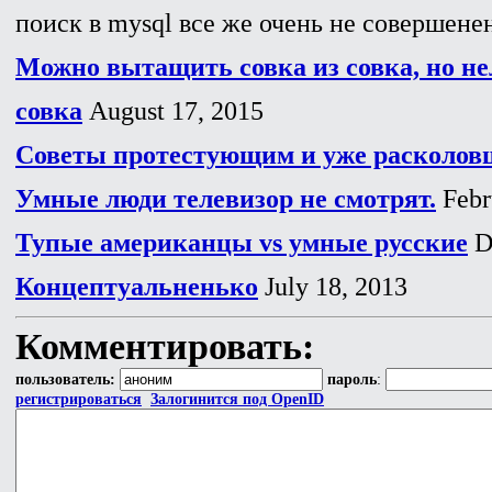
поиск в mysql все же очень не совершенен
Можно вытащить совка из совка, но не
совка
August 17, 2015
Советы протестующим и уже расколо
Умные люди телевизор не смотрят.
Febr
Тупые американцы vs умные русские
D
Концептуальненько
July 18, 2013
Комментировать:
пользователь:
пароль
:
регистрироваться
Залогинится под OpenID