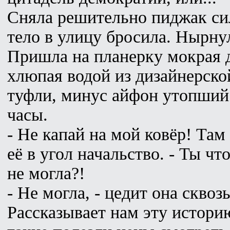
Сняла решительно пиджак си
тело в улицу бросила. Нырну
Пришла на планерку мокрая д
хлюпая водой из дизайнерско
туфли, минус айфон утопший 
часы.
- Не капай на мой ковёр! Там 
её в угол начальство. - Ты что
не могла?!
- Не могла, - цедит она сквоз
Рассказывает нам эту историю