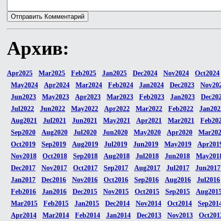
Архив:
Apr2025
Mar2025
Feb2025
Jan2025
Dec2024
Nov2024
Oct2024
May2024
Apr2024
Mar2024
Feb2024
Jan2024
Dec2023
Nov20
Jun2023
May2023
Apr2023
Mar2023
Feb2023
Jan2023
Dec20
Jul2022
Jun2022
May2022
Apr2022
Mar2022
Feb2022
Jan202
Aug2021
Jul2021
Jun2021
May2021
Apr2021
Mar2021
Feb20
Sep2020
Aug2020
Jul2020
Jun2020
May2020
Apr2020
Mar20
Oct2019
Sep2019
Aug2019
Jul2019
Jun2019
May2019
Apr201
Nov2018
Oct2018
Sep2018
Aug2018
Jul2018
Jun2018
May201
Dec2017
Nov2017
Oct2017
Sep2017
Aug2017
Jul2017
Jun2017
Jan2017
Dec2016
Nov2016
Oct2016
Sep2016
Aug2016
Jul2016
Feb2016
Jan2016
Dec2015
Nov2015
Oct2015
Sep2015
Aug201
Mar2015
Feb2015
Jan2015
Dec2014
Nov2014
Oct2014
Sep201
Apr2014
Mar2014
Feb2014
Jan2014
Dec2013
Nov2013
Oct201