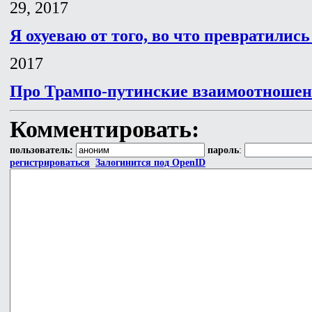
29, 2017
Я охуеваю от того, во что превратилис
2017
Про Трампо-путинские взаимоотноше
Комментировать:
пользователь:
пароль
:
регистрироваться
Залогинится под OpenID