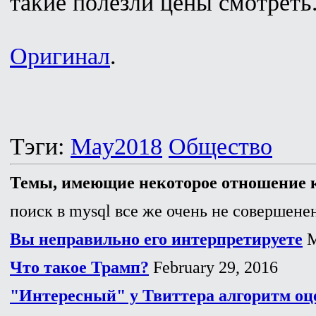
такие полезли цены смотреть
Оригинал
.
Тэги:
May2018
Общество
Темы, имеющие некоторое отношение к
поиск в mysql все же очень не совершенен
Вы неправильно его интерпретируете
M
Что такое Трамп?
February 29, 2016
"Интересный" у Твиттера алгоритм оц