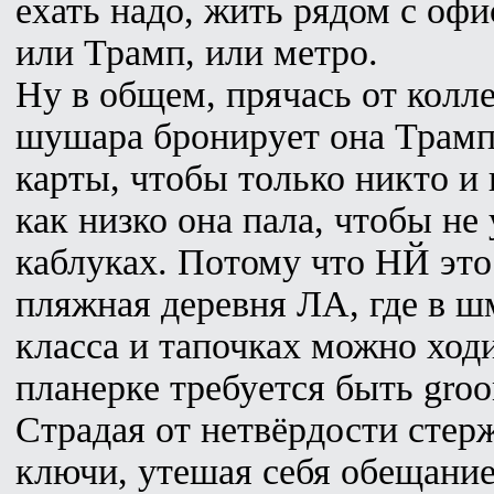
ехать надо, жить рядом с оф
или Трамп, или метро.
Ну в общем, прячась от колле
шушара бронирует она Трамп
карты, чтобы только никто и 
как низко она пала, чтобы не
каблуках. Потому что НЙ это
пляжная деревня ЛА, где в ш
класса и тапочках можно ход
планерке требуется быть groom
Страдая от нетвёрдости стерж
ключи, утешая себя обещание