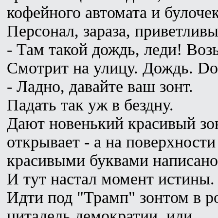
кофейного автомата и булочек
Персонал, зараза, приветливы
- Там такой дождь, леди! Воз
Смотрит на улицу. Дождь. D
- Ладно, давайте ваш зонт.
Падать так уж в бездну.
Дают новенький красивый зон
открывает - а на поверхност
красивыми буквами написано
И тут настал момент истины.
Идти под "Трамп" зонтом в ро
цитадель демократии, или...