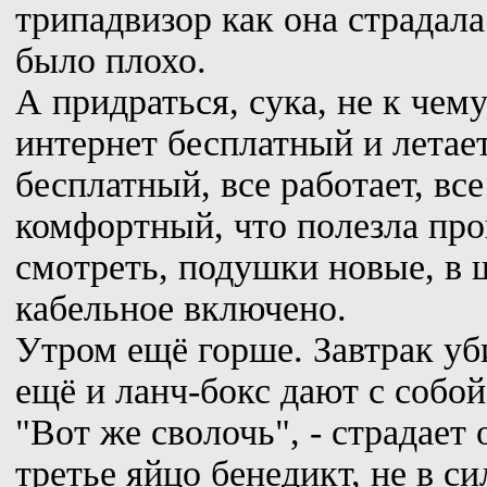
трипадвизор как она страдала
было плохо.
А придраться, сука, не к чем
интернет бесплатный и летае
бесплатный, все работает, все
комфортный, что полезла про
смотреть, подушки новые, в 
кабельное включено.
Утром ещё горше. Завтрак уб
ещё и ланч-бокс дают с собой
"Вот же сволочь", - страдает 
третье яйцо бенедикт, не в с