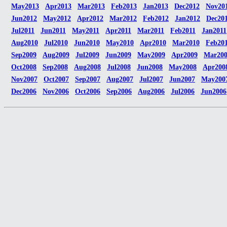
May2013
Apr2013
Mar2013
Feb2013
Jan2013
Dec2012
Nov20
Jun2012
May2012
Apr2012
Mar2012
Feb2012
Jan2012
Dec20
Jul2011
Jun2011
May2011
Apr2011
Mar2011
Feb2011
Jan2011
Aug2010
Jul2010
Jun2010
May2010
Apr2010
Mar2010
Feb20
Sep2009
Aug2009
Jul2009
Jun2009
May2009
Apr2009
Mar20
Oct2008
Sep2008
Aug2008
Jul2008
Jun2008
May2008
Apr200
Nov2007
Oct2007
Sep2007
Aug2007
Jul2007
Jun2007
May200
Dec2006
Nov2006
Oct2006
Sep2006
Aug2006
Jul2006
Jun2006