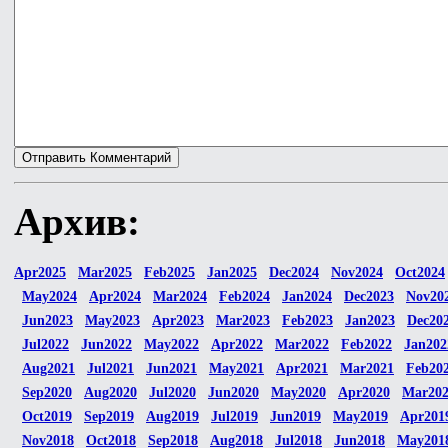
Архив:
Apr2025
Mar2025
Feb2025
Jan2025
Dec2024
Nov2024
Oct2024
May2024
Apr2024
Mar2024
Feb2024
Jan2024
Dec2023
Nov20
Jun2023
May2023
Apr2023
Mar2023
Feb2023
Jan2023
Dec20
Jul2022
Jun2022
May2022
Apr2022
Mar2022
Feb2022
Jan202
Aug2021
Jul2021
Jun2021
May2021
Apr2021
Mar2021
Feb20
Sep2020
Aug2020
Jul2020
Jun2020
May2020
Apr2020
Mar20
Oct2019
Sep2019
Aug2019
Jul2019
Jun2019
May2019
Apr201
Nov2018
Oct2018
Sep2018
Aug2018
Jul2018
Jun2018
May201