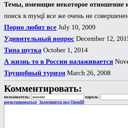
Темы, имеющие некоторое отношение к
поиск в mysql все же очень не совершенен
Порно любят все
July 10, 2009
Удивительный вопрос
December 12, 201
Типа шутка
October 1, 2014
А жизнь то в России налаживается
Nove
Трущобный туризм
March 26, 2008
Комментировать:
пользователь:
пароль
:
регистрироваться
Залогинится под OpenID