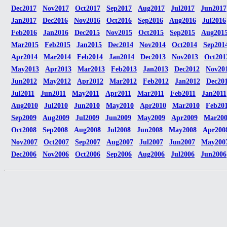
Dec2017
Nov2017
Oct2017
Sep2017
Aug2017
Jul2017
Jun2017
Jan2017
Dec2016
Nov2016
Oct2016
Sep2016
Aug2016
Jul2016
Feb2016
Jan2016
Dec2015
Nov2015
Oct2015
Sep2015
Aug201
Mar2015
Feb2015
Jan2015
Dec2014
Nov2014
Oct2014
Sep201
Apr2014
Mar2014
Feb2014
Jan2014
Dec2013
Nov2013
Oct201
May2013
Apr2013
Mar2013
Feb2013
Jan2013
Dec2012
Nov20
Jun2012
May2012
Apr2012
Mar2012
Feb2012
Jan2012
Dec20
Jul2011
Jun2011
May2011
Apr2011
Mar2011
Feb2011
Jan2011
Aug2010
Jul2010
Jun2010
May2010
Apr2010
Mar2010
Feb20
Sep2009
Aug2009
Jul2009
Jun2009
May2009
Apr2009
Mar20
Oct2008
Sep2008
Aug2008
Jul2008
Jun2008
May2008
Apr200
Nov2007
Oct2007
Sep2007
Aug2007
Jul2007
Jun2007
May200
Dec2006
Nov2006
Oct2006
Sep2006
Aug2006
Jul2006
Jun2006