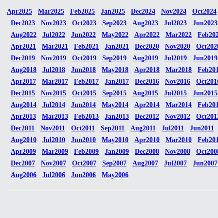
Apr2025
Mar2025
Feb2025
Jan2025
Dec2024
Nov2024
Oct2024
Dec2023
Nov2023
Oct2023
Sep2023
Aug2023
Jul2023
Jun2023
Aug2022
Jul2022
Jun2022
May2022
Apr2022
Mar2022
Feb20
Apr2021
Mar2021
Feb2021
Jan2021
Dec2020
Nov2020
Oct202
Dec2019
Nov2019
Oct2019
Sep2019
Aug2019
Jul2019
Jun2019
Aug2018
Jul2018
Jun2018
May2018
Apr2018
Mar2018
Feb20
Apr2017
Mar2017
Feb2017
Jan2017
Dec2016
Nov2016
Oct201
Dec2015
Nov2015
Oct2015
Sep2015
Aug2015
Jul2015
Jun2015
Aug2014
Jul2014
Jun2014
May2014
Apr2014
Mar2014
Feb20
Apr2013
Mar2013
Feb2013
Jan2013
Dec2012
Nov2012
Oct201
Dec2011
Nov2011
Oct2011
Sep2011
Aug2011
Jul2011
Jun2011
Aug2010
Jul2010
Jun2010
May2010
Apr2010
Mar2010
Feb20
Apr2009
Mar2009
Feb2009
Jan2009
Dec2008
Nov2008
Oct200
Dec2007
Nov2007
Oct2007
Sep2007
Aug2007
Jul2007
Jun2007
Aug2006
Jul2006
Jun2006
May2006