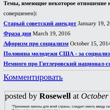
Темы, имеющие некоторое отношение к
совершенен):
Старый советский анекдот
January 19, 
Фраза дня
March 19, 2016
Афоризм про социализм
October 15, 201
Половина молодежи США - за социали
Немного про Гитлеровский национал-с
Комментировать
posted by
Rosewell
at
October
"Принимая законы для всей страны, следует иметь ввиду си