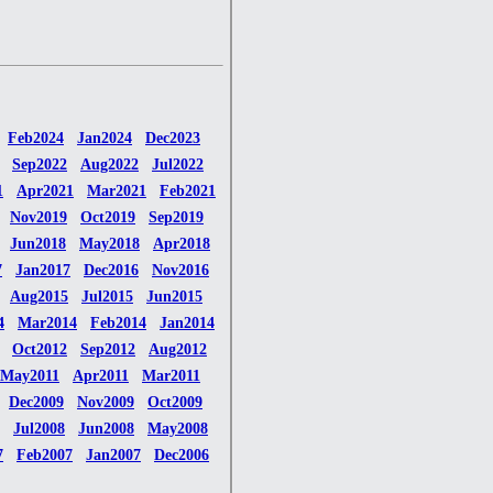
Feb2024
Jan2024
Dec2023
Sep2022
Aug2022
Jul2022
1
Apr2021
Mar2021
Feb2021
Nov2019
Oct2019
Sep2019
Jun2018
May2018
Apr2018
7
Jan2017
Dec2016
Nov2016
Aug2015
Jul2015
Jun2015
4
Mar2014
Feb2014
Jan2014
Oct2012
Sep2012
Aug2012
May2011
Apr2011
Mar2011
Dec2009
Nov2009
Oct2009
Jul2008
Jun2008
May2008
7
Feb2007
Jan2007
Dec2006