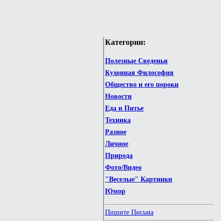
Категории:
Полезные Сведенья
Кухонная Философия
Общество и его пороки
Новости
Еда и Питье
Техника
Разное
Личное
Природа
Фото/Видео
"Веселые" Картинки
Юмор
Пишите Письма