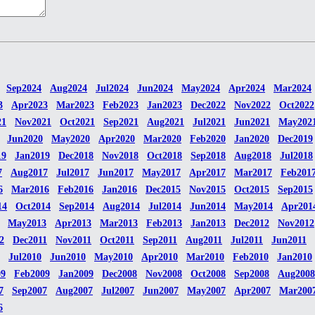
Sep2024
Aug2024
Jul2024
Jun2024
May2024
Apr2024
Mar2024
3
Apr2023
Mar2023
Feb2023
Jan2023
Dec2022
Nov2022
Oct2022
21
Nov2021
Oct2021
Sep2021
Aug2021
Jul2021
Jun2021
May202
Jun2020
May2020
Apr2020
Mar2020
Feb2020
Jan2020
Dec2019
19
Jan2019
Dec2018
Nov2018
Oct2018
Sep2018
Aug2018
Jul2018
7
Aug2017
Jul2017
Jun2017
May2017
Apr2017
Mar2017
Feb201
6
Mar2016
Feb2016
Jan2016
Dec2015
Nov2015
Oct2015
Sep2015
14
Oct2014
Sep2014
Aug2014
Jul2014
Jun2014
May2014
Apr201
May2013
Apr2013
Mar2013
Feb2013
Jan2013
Dec2012
Nov2012
2
Dec2011
Nov2011
Oct2011
Sep2011
Aug2011
Jul2011
Jun2011
Jul2010
Jun2010
May2010
Apr2010
Mar2010
Feb2010
Jan2010
09
Feb2009
Jan2009
Dec2008
Nov2008
Oct2008
Sep2008
Aug2008
7
Sep2007
Aug2007
Jul2007
Jun2007
May2007
Apr2007
Mar200
6