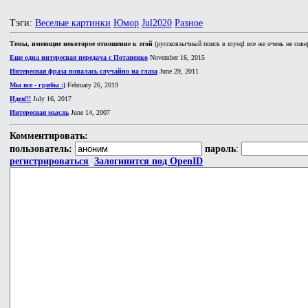
Тэги:
Веселые картинки
Юмор
Jul2020
Разное
Темы, имеющие некоторое отношение к этой
(русскоязычный поиск в mysql все же очень не сове
Еще одна интересная передача с Потапенко
November 16, 2015
Интересная фраза попалась случайно на глаза
June 29, 2011
Мы все - грибы :)
February 26, 2019
Идея!!!
July 16, 2017
Интересная мысль
June 14, 2007
Комментировать:
пользователь:
пароль
:
регистрироваться
Залогинится под OpenID