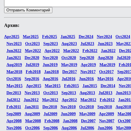
Архив:
Apr2025
Mar2025
Feb2025
Jan2025
Dec2024
Nov2024
Oct2024
Nov2023
Oct2023
Sep2023
Aug2023
Jul2023
Jun2023
May202
Jun2022
May2022
Apr2022
Mar2022
Feb2022
Jan2022
Dec20
Jan2021
Dec2020
Nov2020
Oct2020
Sep2020
Aug2020
Jul2020
Aug2019
Jul2019
Jun2019
May2019
Apr2019
Mar2019
Feb20
Mar2018
Feb2018
Jan2018
Dec2017
Nov2017
Oct2017
Sep201
Oct2016
Sep2016
Aug2016
Jul2016
Jun2016
May2016
Apr201
May2015
Apr2015
Mar2015
Feb2015
Jan2015
Dec2014
Nov20
Dec2013
Nov2013
Oct2013
Sep2013
Aug2013
Jul2013
Jun2013
Jul2012
Jun2012
May2012
Apr2012
Mar2012
Feb2012
Jan201
Feb2011
Jan2011
Dec2010
Nov2010
Oct2010
Sep2010
Aug2010
Sep2009
Aug2009
Jul2009
Jun2009
May2009
Apr2009
Mar20
Apr2008
Mar2008
Feb2008
Jan2008
Dec2007
Nov2007
Oct200
Nov2006
Oct2006
Sep2006
Aug2006
Jul2006
Jun2006
May200