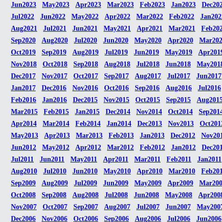
Jun2023
May2023
Apr2023
Mar2023
Feb2023
Jan2023
Dec20
Jul2022
Jun2022
May2022
Apr2022
Mar2022
Feb2022
Jan202
Aug2021
Jul2021
Jun2021
May2021
Apr2021
Mar2021
Feb20
Sep2020
Aug2020
Jul2020
Jun2020
May2020
Apr2020
Mar20
Oct2019
Sep2019
Aug2019
Jul2019
Jun2019
May2019
Apr201
Nov2018
Oct2018
Sep2018
Aug2018
Jul2018
Jun2018
May201
Dec2017
Nov2017
Oct2017
Sep2017
Aug2017
Jul2017
Jun2017
Jan2017
Dec2016
Nov2016
Oct2016
Sep2016
Aug2016
Jul2016
Feb2016
Jan2016
Dec2015
Nov2015
Oct2015
Sep2015
Aug201
Mar2015
Feb2015
Jan2015
Dec2014
Nov2014
Oct2014
Sep201
Apr2014
Mar2014
Feb2014
Jan2014
Dec2013
Nov2013
Oct201
May2013
Apr2013
Mar2013
Feb2013
Jan2013
Dec2012
Nov20
Jun2012
May2012
Apr2012
Mar2012
Feb2012
Jan2012
Dec20
Jul2011
Jun2011
May2011
Apr2011
Mar2011
Feb2011
Jan2011
Aug2010
Jul2010
Jun2010
May2010
Apr2010
Mar2010
Feb20
Sep2009
Aug2009
Jul2009
Jun2009
May2009
Apr2009
Mar20
Oct2008
Sep2008
Aug2008
Jul2008
Jun2008
May2008
Apr200
Nov2007
Oct2007
Sep2007
Aug2007
Jul2007
Jun2007
May200
Dec2006
Nov2006
Oct2006
Sep2006
Aug2006
Jul2006
Jun2006