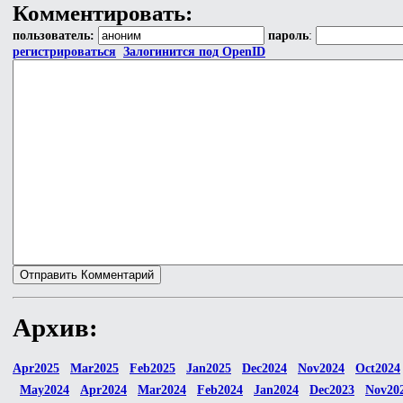
Комментировать:
пользователь:
пароль
:
регистрироваться
Залогинится под OpenID
Архив:
Apr2025
Mar2025
Feb2025
Jan2025
Dec2024
Nov2024
Oct2024
May2024
Apr2024
Mar2024
Feb2024
Jan2024
Dec2023
Nov20