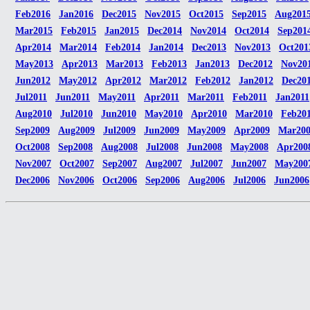
Feb2016
Jan2016
Dec2015
Nov2015
Oct2015
Sep2015
Aug201
Mar2015
Feb2015
Jan2015
Dec2014
Nov2014
Oct2014
Sep201
Apr2014
Mar2014
Feb2014
Jan2014
Dec2013
Nov2013
Oct201
May2013
Apr2013
Mar2013
Feb2013
Jan2013
Dec2012
Nov20
Jun2012
May2012
Apr2012
Mar2012
Feb2012
Jan2012
Dec20
Jul2011
Jun2011
May2011
Apr2011
Mar2011
Feb2011
Jan2011
Aug2010
Jul2010
Jun2010
May2010
Apr2010
Mar2010
Feb20
Sep2009
Aug2009
Jul2009
Jun2009
May2009
Apr2009
Mar20
Oct2008
Sep2008
Aug2008
Jul2008
Jun2008
May2008
Apr200
Nov2007
Oct2007
Sep2007
Aug2007
Jul2007
Jun2007
May200
Dec2006
Nov2006
Oct2006
Sep2006
Aug2006
Jul2006
Jun2006