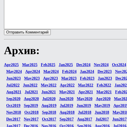
Архив:
Apr2025
Mar2025
Feb2025
Jan2025
Dec2024
Nov2024
Oct2024
May2024
Apr2024
Mar2024
Feb2024
Jan2024
Dec2023
Nov20
Jun2023
May2023
Apr2023
Mar2023
Feb2023
Jan2023
Dec20
Jul2022
Jun2022
May2022
Apr2022
Mar2022
Feb2022
Jan202
Aug2021
Jul2021
Jun2021
May2021
Apr2021
Mar2021
Feb20
Sep2020
Aug2020
Jul2020
Jun2020
May2020
Apr2020
Mar20
Oct2019
Sep2019
Aug2019
Jul2019
Jun2019
May2019
Apr201
Nov2018
Oct2018
Sep2018
Aug2018
Jul2018
Jun2018
May201
Dec2017
Nov2017
Oct2017
Sep2017
Aug2017
Jul2017
Jun2017
Jan2017
Dec2016
Nov2016
Oct2016
Sep2016
Aug2016
Jul2016