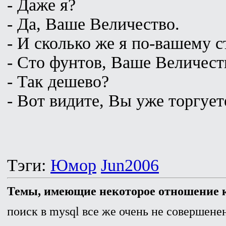
- Даже я?
- Да, Ваше Величество.
- И сколько же я по-вашему 
- Сто фунтов, Ваше Величест
- Так дешево?
- Вот видите, Вы уже торгуете
Тэги:
Юмор
Jun2006
Темы, имеющие некоторое отношение к
поиск в mysql все же очень не совершенен