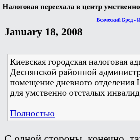
Налоговая переехала в центр умственн
Всяческий Бред - 
January 18, 2008
Киевская городская налоговая 
Деснянской районной администр
помещение дневного отделения 
для умственно отсталых инвалид
Полностью
С одной стороны, конечно, та