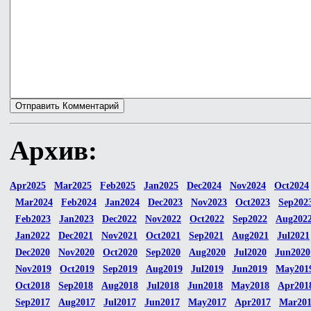
Архив:
Apr2025
Mar2025
Feb2025
Jan2025
Dec2024
Nov2024
Oct2024
Mar2024
Feb2024
Jan2024
Dec2023
Nov2023
Oct2023
Sep202
Feb2023
Jan2023
Dec2022
Nov2022
Oct2022
Sep2022
Aug202
Jan2022
Dec2021
Nov2021
Oct2021
Sep2021
Aug2021
Jul2021
Dec2020
Nov2020
Oct2020
Sep2020
Aug2020
Jul2020
Jun2020
Nov2019
Oct2019
Sep2019
Aug2019
Jul2019
Jun2019
May201
Oct2018
Sep2018
Aug2018
Jul2018
Jun2018
May2018
Apr201
Sep2017
Aug2017
Jul2017
Jun2017
May2017
Apr2017
Mar20