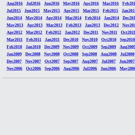
Aug2016
Jul2016
Jun2016
May2016
Apr2016
Mar2016
Feb20
Jul2015
Jun2015
May2015
Apr2015
Mar2015
Feb2015
Jan201
Jun2014
May2014
Apr2014
Mar2014
Feb2014
Jan2014
Dec20
May2013
Apr2013
Mar2013
Feb2013
Jan2013
Dec2012
Nov20
Apr2012
Mar2012
Feb2012
Jan2012
Dec2011
Nov2011
Oct201
Mar2011
Feb2011
Jan2011
Dec2010
Nov2010
Oct2010
Sep2010
Feb2010
Jan2010
Dec2009
Nov2009
Oct2009
Sep2009
Aug200
Jan2009
Dec2008
Nov2008
Oct2008
Sep2008
Aug2008
Jul2008
Dec2007
Nov2007
Oct2007
Sep2007
Aug2007
Jul2007
Jun2007
Nov2006
Oct2006
Sep2006
Aug2006
Jul2006
Jun2006
May200