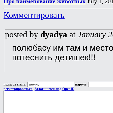
Про наименование животных
July 1, 20
Комментировать
posted by
dyadya
at
January 2
полюбасу им там и место!
потеснить детишек!!!
пользователь:
пароль
:
регистрироваться
Залогинится под OpenID