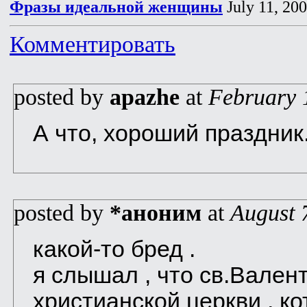
Фразы идеальной женщины
July 11, 20
Комментировать
posted by
apazhe
at
February 
А что, хороший праздник
posted by
*аноним
at
August 
какой-то бред .
я слышал , что св.Вален
христианской церкви , к