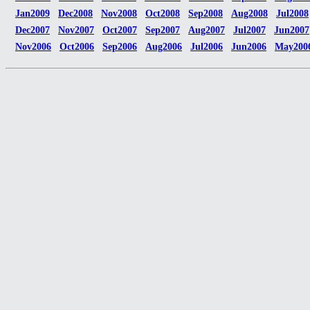
Jan2009
Dec2008
Nov2008
Oct2008
Sep2008
Aug2008
Jul2008
Dec2007
Nov2007
Oct2007
Sep2007
Aug2007
Jul2007
Jun2007
Nov2006
Oct2006
Sep2006
Aug2006
Jul2006
Jun2006
May200