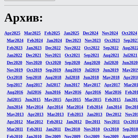
Архив:
Apr2025
Mar2025
Feb2025
Jan2025
Dec2024
Nov2024
Oct2024
Mar2024
Feb2024
Jan2024
Dec2023
Nov2023
Oct2023
Sep202
Feb2023
Jan2023
Dec2022
Nov2022
Oct2022
Sep2022
Aug202
Jan2022
Dec2021
Nov2021
Oct2021
Sep2021
Aug2021
Jul2021
Dec2020
Nov2020
Oct2020
Sep2020
Aug2020
Jul2020
Jun2020
Nov2019
Oct2019
Sep2019
Aug2019
Jul2019
Jun2019
May201
Oct2018
Sep2018
Aug2018
Jul2018
Jun2018
May2018
Apr201
Sep2017
Aug2017
Jul2017
Jun2017
May2017
Apr2017
Mar20
Aug2016
Jul2016
Jun2016
May2016
Apr2016
Mar2016
Feb20
Jul2015
Jun2015
May2015
Apr2015
Mar2015
Feb2015
Jan201
Jun2014
May2014
Apr2014
Mar2014
Feb2014
Jan2014
Dec20
May2013
Apr2013
Mar2013
Feb2013
Jan2013
Dec2012
Nov20
Apr2012
Mar2012
Feb2012
Jan2012
Dec2011
Nov2011
Oct201
Mar2011
Feb2011
Jan2011
Dec2010
Nov2010
Oct2010
Sep2010
Feb2010
Jan2010
Dec2009
Nov2009
Oct2009
Sep2009
Aug200