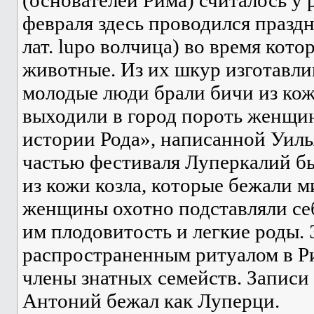
февраля здесь проводился праздн
лат. lupo волчица) во время кот
животные. Из их шкур изготавли
молодые люди брали бичи из ко
выходили в город пороть женщи
истории Рода», написанной Уиль
частью фестиваля Луперкалий б
из кожи козла, которые бежали 
женщины охотно подставляли себя
им плодовитость и легкие роды. 
распространенным ритуалом в Ри
члены знатных семейств. Записи 
Антоний бежал как Луперци.