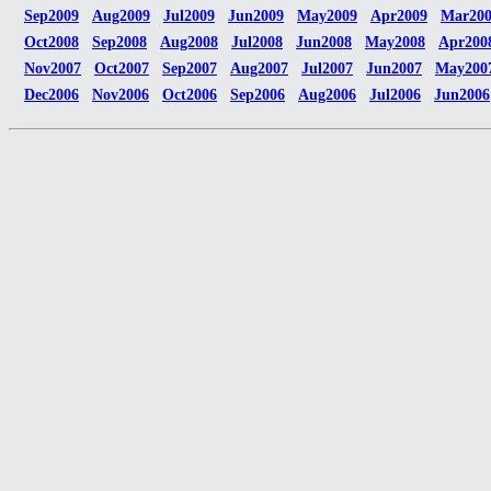
Sep2009
Aug2009
Jul2009
Jun2009
May2009
Apr2009
Mar20
Oct2008
Sep2008
Aug2008
Jul2008
Jun2008
May2008
Apr200
Nov2007
Oct2007
Sep2007
Aug2007
Jul2007
Jun2007
May200
Dec2006
Nov2006
Oct2006
Sep2006
Aug2006
Jul2006
Jun2006