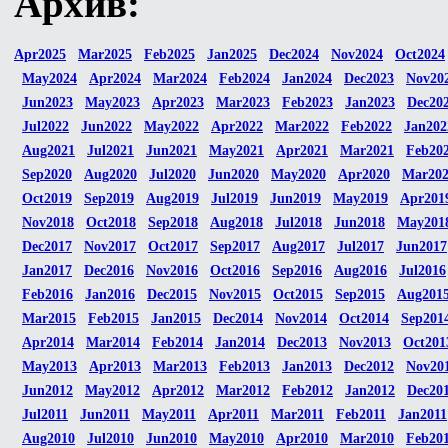
Архив:
Apr2025
Mar2025
Feb2025
Jan2025
Dec2024
Nov2024
Oct2024
May2024
Apr2024
Mar2024
Feb2024
Jan2024
Dec2023
Nov20
Jun2023
May2023
Apr2023
Mar2023
Feb2023
Jan2023
Dec20
Jul2022
Jun2022
May2022
Apr2022
Mar2022
Feb2022
Jan202
Aug2021
Jul2021
Jun2021
May2021
Apr2021
Mar2021
Feb20
Sep2020
Aug2020
Jul2020
Jun2020
May2020
Apr2020
Mar20
Oct2019
Sep2019
Aug2019
Jul2019
Jun2019
May2019
Apr201
Nov2018
Oct2018
Sep2018
Aug2018
Jul2018
Jun2018
May201
Dec2017
Nov2017
Oct2017
Sep2017
Aug2017
Jul2017
Jun2017
Jan2017
Dec2016
Nov2016
Oct2016
Sep2016
Aug2016
Jul2016
Feb2016
Jan2016
Dec2015
Nov2015
Oct2015
Sep2015
Aug201
Mar2015
Feb2015
Jan2015
Dec2014
Nov2014
Oct2014
Sep201
Apr2014
Mar2014
Feb2014
Jan2014
Dec2013
Nov2013
Oct201
May2013
Apr2013
Mar2013
Feb2013
Jan2013
Dec2012
Nov20
Jun2012
May2012
Apr2012
Mar2012
Feb2012
Jan2012
Dec20
Jul2011
Jun2011
May2011
Apr2011
Mar2011
Feb2011
Jan2011
Aug2010
Jul2010
Jun2010
May2010
Apr2010
Mar2010
Feb20