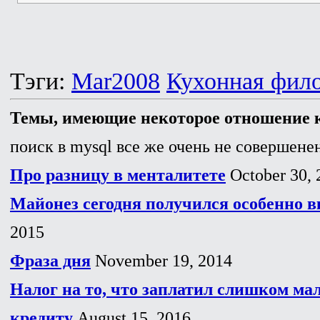
Тэги:
Mar2008
Кухонная фил
Темы, имеющие некоторое отношение к
поиск в mysql все же очень не совершенен
Про разницу в менталитете
October 30, 
Майонез сегодня получился особенно в
2015
Фраза дня
November 19, 2014
Налог на то, что заплатил слишком ма
кредиту
August 15, 2016