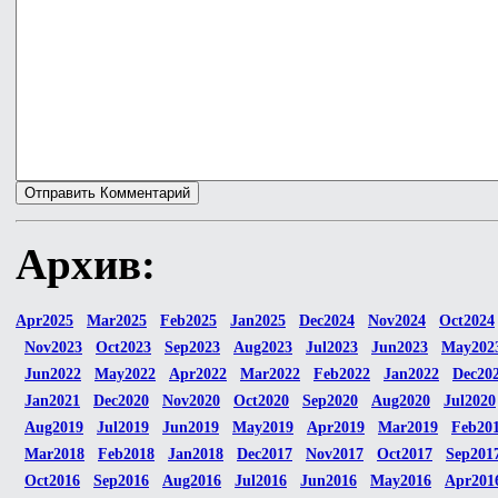
Архив:
Apr2025
Mar2025
Feb2025
Jan2025
Dec2024
Nov2024
Oct2024
Nov2023
Oct2023
Sep2023
Aug2023
Jul2023
Jun2023
May202
Jun2022
May2022
Apr2022
Mar2022
Feb2022
Jan2022
Dec20
Jan2021
Dec2020
Nov2020
Oct2020
Sep2020
Aug2020
Jul2020
Aug2019
Jul2019
Jun2019
May2019
Apr2019
Mar2019
Feb20
Mar2018
Feb2018
Jan2018
Dec2017
Nov2017
Oct2017
Sep201
Oct2016
Sep2016
Aug2016
Jul2016
Jun2016
May2016
Apr201