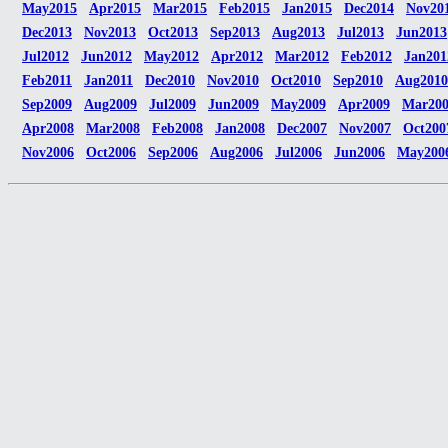
May2015
Apr2015
Mar2015
Feb2015
Jan2015
Dec2014
Nov20
Dec2013
Nov2013
Oct2013
Sep2013
Aug2013
Jul2013
Jun2013
Jul2012
Jun2012
May2012
Apr2012
Mar2012
Feb2012
Jan201
Feb2011
Jan2011
Dec2010
Nov2010
Oct2010
Sep2010
Aug2010
Sep2009
Aug2009
Jul2009
Jun2009
May2009
Apr2009
Mar20
Apr2008
Mar2008
Feb2008
Jan2008
Dec2007
Nov2007
Oct200
Nov2006
Oct2006
Sep2006
Aug2006
Jul2006
Jun2006
May200