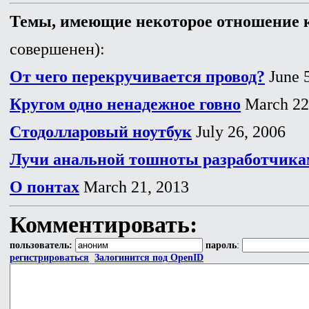
Темы, имеющие некоторое отношение к
совершенен):
От чего перекручивается провод?
June 5
Кругом одно ненадежное говно
March 22
Стодолларовый ноутбук
July 26, 2006
Лучи анальной тошноты разработчикам
О понтах
March 21, 2013
Комментировать:
пользователь:
пароль
:
регистрироваться
Залогинится под OpenID