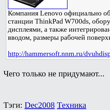
Компания Lenovo официально об
станции ThinkPad W700ds, обор
дисплеями, а также интегриров
вводом, размеры рабочей поверх
http://hammersoft.nnm.ru/dvuhdi
Чего только не придумают...
Тэги:
Dec2008
Техника