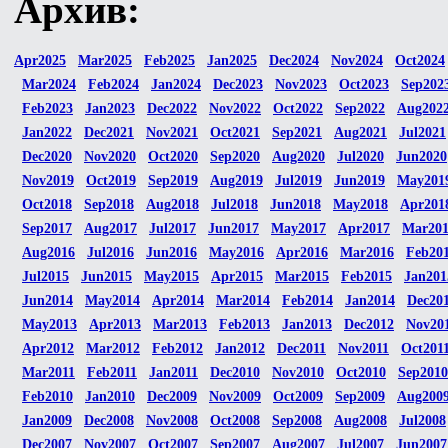
Архив:
Apr2025
Mar2025
Feb2025
Jan2025
Dec2024
Nov2024
Oct2024
Mar2024
Feb2024
Jan2024
Dec2023
Nov2023
Oct2023
Sep202
Feb2023
Jan2023
Dec2022
Nov2022
Oct2022
Sep2022
Aug202
Jan2022
Dec2021
Nov2021
Oct2021
Sep2021
Aug2021
Jul2021
Dec2020
Nov2020
Oct2020
Sep2020
Aug2020
Jul2020
Jun2020
Nov2019
Oct2019
Sep2019
Aug2019
Jul2019
Jun2019
May201
Oct2018
Sep2018
Aug2018
Jul2018
Jun2018
May2018
Apr201
Sep2017
Aug2017
Jul2017
Jun2017
May2017
Apr2017
Mar20
Aug2016
Jul2016
Jun2016
May2016
Apr2016
Mar2016
Feb20
Jul2015
Jun2015
May2015
Apr2015
Mar2015
Feb2015
Jan201
Jun2014
May2014
Apr2014
Mar2014
Feb2014
Jan2014
Dec20
May2013
Apr2013
Mar2013
Feb2013
Jan2013
Dec2012
Nov20
Apr2012
Mar2012
Feb2012
Jan2012
Dec2011
Nov2011
Oct201
Mar2011
Feb2011
Jan2011
Dec2010
Nov2010
Oct2010
Sep2010
Feb2010
Jan2010
Dec2009
Nov2009
Oct2009
Sep2009
Aug200
Jan2009
Dec2008
Nov2008
Oct2008
Sep2008
Aug2008
Jul2008
Dec2007
Nov2007
Oct2007
Sep2007
Aug2007
Jul2007
Jun2007