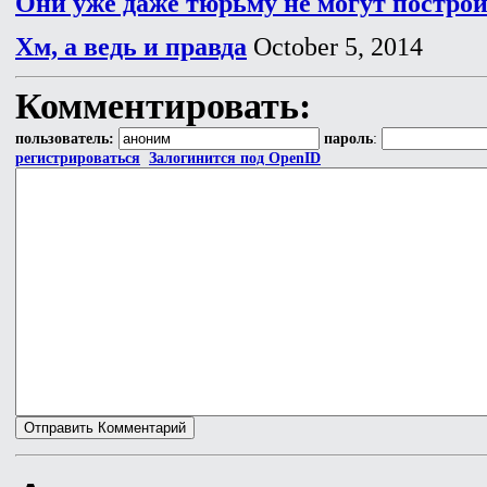
Они уже даже тюрьму не могут построи
Хм, а ведь и правда
October 5, 2014
Комментировать:
пользователь:
пароль
:
регистрироваться
Залогинится под OpenID