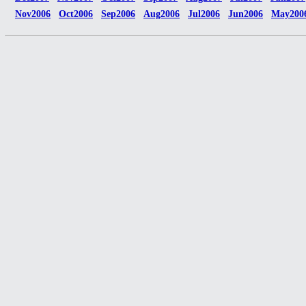
Nov2006
Oct2006
Sep2006
Aug2006
Jul2006
Jun2006
May200