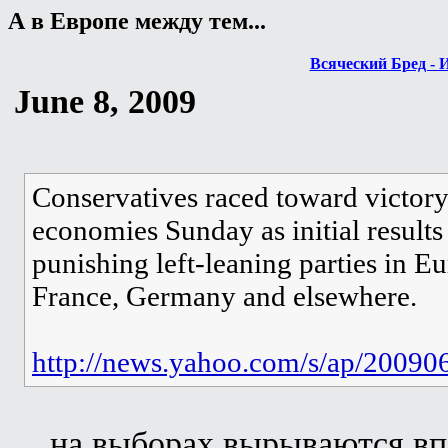
А в Европе между тем...
Всяческий Бред - 
June 8, 2009
Conservatives raced toward victory
economies Sunday as initial results
punishing left-leaning parties in E
France, Germany and elsewhere.
http://news.yahoo.com/s/ap/20090
... на выборах вырываются в