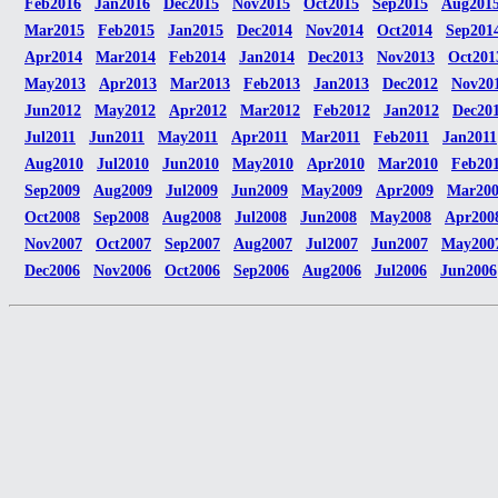
Feb2016
Jan2016
Dec2015
Nov2015
Oct2015
Sep2015
Aug201
Mar2015
Feb2015
Jan2015
Dec2014
Nov2014
Oct2014
Sep201
Apr2014
Mar2014
Feb2014
Jan2014
Dec2013
Nov2013
Oct201
May2013
Apr2013
Mar2013
Feb2013
Jan2013
Dec2012
Nov20
Jun2012
May2012
Apr2012
Mar2012
Feb2012
Jan2012
Dec20
Jul2011
Jun2011
May2011
Apr2011
Mar2011
Feb2011
Jan2011
Aug2010
Jul2010
Jun2010
May2010
Apr2010
Mar2010
Feb20
Sep2009
Aug2009
Jul2009
Jun2009
May2009
Apr2009
Mar20
Oct2008
Sep2008
Aug2008
Jul2008
Jun2008
May2008
Apr200
Nov2007
Oct2007
Sep2007
Aug2007
Jul2007
Jun2007
May200
Dec2006
Nov2006
Oct2006
Sep2006
Aug2006
Jul2006
Jun2006