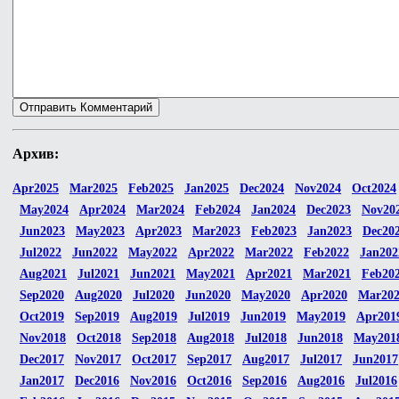
Архив:
Apr2025
Mar2025
Feb2025
Jan2025
Dec2024
Nov2024
Oct2024
May2024
Apr2024
Mar2024
Feb2024
Jan2024
Dec2023
Nov20
Jun2023
May2023
Apr2023
Mar2023
Feb2023
Jan2023
Dec20
Jul2022
Jun2022
May2022
Apr2022
Mar2022
Feb2022
Jan202
Aug2021
Jul2021
Jun2021
May2021
Apr2021
Mar2021
Feb20
Sep2020
Aug2020
Jul2020
Jun2020
May2020
Apr2020
Mar20
Oct2019
Sep2019
Aug2019
Jul2019
Jun2019
May2019
Apr201
Nov2018
Oct2018
Sep2018
Aug2018
Jul2018
Jun2018
May201
Dec2017
Nov2017
Oct2017
Sep2017
Aug2017
Jul2017
Jun2017
Jan2017
Dec2016
Nov2016
Oct2016
Sep2016
Aug2016
Jul2016