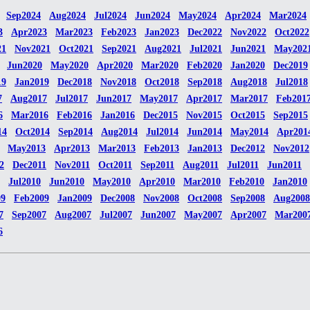
Sep2024
Aug2024
Jul2024
Jun2024
May2024
Apr2024
Mar2024
3
Apr2023
Mar2023
Feb2023
Jan2023
Dec2022
Nov2022
Oct2022
21
Nov2021
Oct2021
Sep2021
Aug2021
Jul2021
Jun2021
May202
Jun2020
May2020
Apr2020
Mar2020
Feb2020
Jan2020
Dec2019
19
Jan2019
Dec2018
Nov2018
Oct2018
Sep2018
Aug2018
Jul2018
7
Aug2017
Jul2017
Jun2017
May2017
Apr2017
Mar2017
Feb201
6
Mar2016
Feb2016
Jan2016
Dec2015
Nov2015
Oct2015
Sep2015
14
Oct2014
Sep2014
Aug2014
Jul2014
Jun2014
May2014
Apr201
May2013
Apr2013
Mar2013
Feb2013
Jan2013
Dec2012
Nov2012
2
Dec2011
Nov2011
Oct2011
Sep2011
Aug2011
Jul2011
Jun2011
Jul2010
Jun2010
May2010
Apr2010
Mar2010
Feb2010
Jan2010
09
Feb2009
Jan2009
Dec2008
Nov2008
Oct2008
Sep2008
Aug2008
7
Sep2007
Aug2007
Jul2007
Jun2007
May2007
Apr2007
Mar200
6