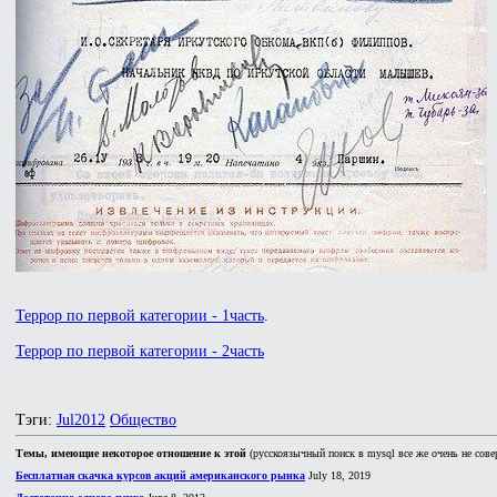
Террор по первой категории - 1часть
.
Террор по первой категории - 2часть
Тэги:
Jul2012
Общество
Темы, имеющие некоторое отношение к этой
(русскоязычный поиск в mysql все же очень не сове
Бесплатная скачка курсов акций американского рынка
July 18, 2019