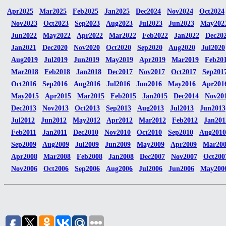
Apr2025
Mar2025
Feb2025
Jan2025
Dec2024
Nov2024
Oct2024
Nov2023
Oct2023
Sep2023
Aug2023
Jul2023
Jun2023
May202
Jun2022
May2022
Apr2022
Mar2022
Feb2022
Jan2022
Dec20
Jan2021
Dec2020
Nov2020
Oct2020
Sep2020
Aug2020
Jul2020
Aug2019
Jul2019
Jun2019
May2019
Apr2019
Mar2019
Feb20
Mar2018
Feb2018
Jan2018
Dec2017
Nov2017
Oct2017
Sep201
Oct2016
Sep2016
Aug2016
Jul2016
Jun2016
May2016
Apr201
May2015
Apr2015
Mar2015
Feb2015
Jan2015
Dec2014
Nov20
Dec2013
Nov2013
Oct2013
Sep2013
Aug2013
Jul2013
Jun2013
Jul2012
Jun2012
May2012
Apr2012
Mar2012
Feb2012
Jan201
Feb2011
Jan2011
Dec2010
Nov2010
Oct2010
Sep2010
Aug2010
Sep2009
Aug2009
Jul2009
Jun2009
May2009
Apr2009
Mar20
Apr2008
Mar2008
Feb2008
Jan2008
Dec2007
Nov2007
Oct200
Nov2006
Oct2006
Sep2006
Aug2006
Jul2006
Jun2006
May200