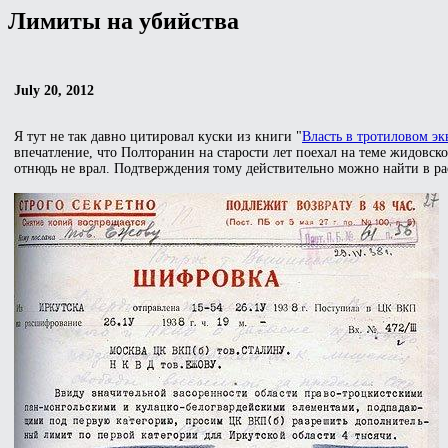
Лимиты на убийства
July 20, 2012
Я тут не так давно цитировал куски из книги "
Власть в тротиловом эк
впечатление, что Полторанин на старости лет поехал на теме жидовско
отнюдь не врал. Подтверждения тому действительно можно найти в ра