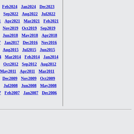
Feb2024
Jan2024
Dec2023
Sep2022
Aug2022
Jul2022
1
Apr2021
Mar2021
Feb2021
Nov2019
Oct2019
Sep2019
Jun2018
May2018
Apr2018
7
Jan2017
Dec2016
Nov2016
Aug2015
Jul2015
Jun2015
4
Mar2014
Feb2014
Jan2014
Oct2012
Sep2012
Aug2012
May2011
Apr2011
Mar2011
Dec2009
Nov2009
Oct2009
Jul2008
Jun2008
May2008
7
Feb2007
Jan2007
Dec2006