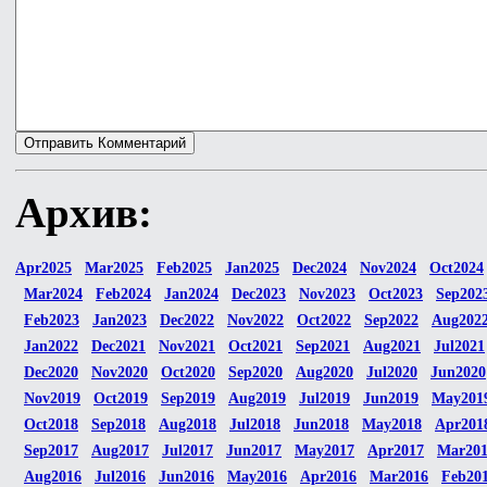
Архив:
Apr2025
Mar2025
Feb2025
Jan2025
Dec2024
Nov2024
Oct2024
Mar2024
Feb2024
Jan2024
Dec2023
Nov2023
Oct2023
Sep202
Feb2023
Jan2023
Dec2022
Nov2022
Oct2022
Sep2022
Aug202
Jan2022
Dec2021
Nov2021
Oct2021
Sep2021
Aug2021
Jul2021
Dec2020
Nov2020
Oct2020
Sep2020
Aug2020
Jul2020
Jun2020
Nov2019
Oct2019
Sep2019
Aug2019
Jul2019
Jun2019
May201
Oct2018
Sep2018
Aug2018
Jul2018
Jun2018
May2018
Apr201
Sep2017
Aug2017
Jul2017
Jun2017
May2017
Apr2017
Mar20
Aug2016
Jul2016
Jun2016
May2016
Apr2016
Mar2016
Feb20