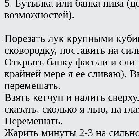
5. Бутылка или банка пива (ц
возможностей).
Порезать лук крупными кубик
сковородку, поставить на сил
Открыть банку фасоли и слит
крайней мере я ее сливаю). В
перемешать.
Взять кетчуп и налить сверх
сказать, сколько я лью, на гл
Перемешать.
Жарить минуты 2-3 на сильно