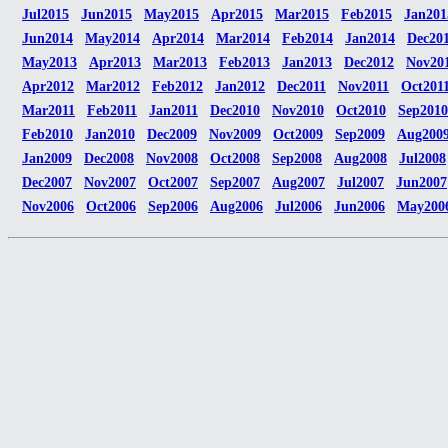
Jul2015
Jun2015
May2015
Apr2015
Mar2015
Feb2015
Jan201
Jun2014
May2014
Apr2014
Mar2014
Feb2014
Jan2014
Dec20
May2013
Apr2013
Mar2013
Feb2013
Jan2013
Dec2012
Nov20
Apr2012
Mar2012
Feb2012
Jan2012
Dec2011
Nov2011
Oct201
Mar2011
Feb2011
Jan2011
Dec2010
Nov2010
Oct2010
Sep2010
Feb2010
Jan2010
Dec2009
Nov2009
Oct2009
Sep2009
Aug200
Jan2009
Dec2008
Nov2008
Oct2008
Sep2008
Aug2008
Jul2008
Dec2007
Nov2007
Oct2007
Sep2007
Aug2007
Jul2007
Jun2007
Nov2006
Oct2006
Sep2006
Aug2006
Jul2006
Jun2006
May200