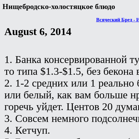
Нищебродско-холостяцкое блюдо
Всяческий Бред - 
August 6, 2014
1. Банка консервированной т
то типа $1.3-$1.5, без бекона 
2. 1-2 средних или 1 реально
или белый, как вам больше н
горечь уйдет. Центов 20 дума
3. Совсем немного подсолнеч
4. Кетчуп.