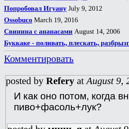
Попробовал Игуану
July 9, 2012
Ossobuco
March 19, 2016
Свинина с ананасами
August 14, 2006
Буккаке - поливать, плескать, разбрыз
Комментировать
posted by
Refery
at
August 9, 
И как оно потом, когда в
пиво+фасоль+лук?