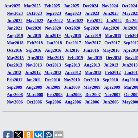
Apr2025
Mar2025
Feb2025
Jan2025
Dec2024
Nov2024
Oct2024
Nov2023
Oct2023
Sep2023
Aug2023
Jul2023
Jun2023
May202
Jun2022
May2022
Apr2022
Mar2022
Feb2022
Jan2022
Dec20
Jan2021
Dec2020
Nov2020
Oct2020
Sep2020
Aug2020
Jul2020
Aug2019
Jul2019
Jun2019
May2019
Apr2019
Mar2019
Feb20
Mar2018
Feb2018
Jan2018
Dec2017
Nov2017
Oct2017
Sep201
Oct2016
Sep2016
Aug2016
Jul2016
Jun2016
May2016
Apr201
May2015
Apr2015
Mar2015
Feb2015
Jan2015
Dec2014
Nov20
Dec2013
Nov2013
Oct2013
Sep2013
Aug2013
Jul2013
Jun2013
Jul2012
Jun2012
May2012
Apr2012
Mar2012
Feb2012
Jan201
Feb2011
Jan2011
Dec2010
Nov2010
Oct2010
Sep2010
Aug2010
Sep2009
Aug2009
Jul2009
Jun2009
May2009
Apr2009
Mar20
Apr2008
Mar2008
Feb2008
Jan2008
Dec2007
Nov2007
Oct200
Nov2006
Oct2006
Sep2006
Aug2006
Jul2006
Jun2006
May200