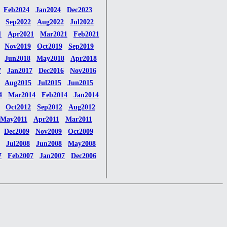
Feb2024
Jan2024
Dec2023
Sep2022
Aug2022
Jul2022
1
Apr2021
Mar2021
Feb2021
Nov2019
Oct2019
Sep2019
Jun2018
May2018
Apr2018
7
Jan2017
Dec2016
Nov2016
Aug2015
Jul2015
Jun2015
4
Mar2014
Feb2014
Jan2014
Oct2012
Sep2012
Aug2012
May2011
Apr2011
Mar2011
Dec2009
Nov2009
Oct2009
Jul2008
Jun2008
May2008
7
Feb2007
Jan2007
Dec2006