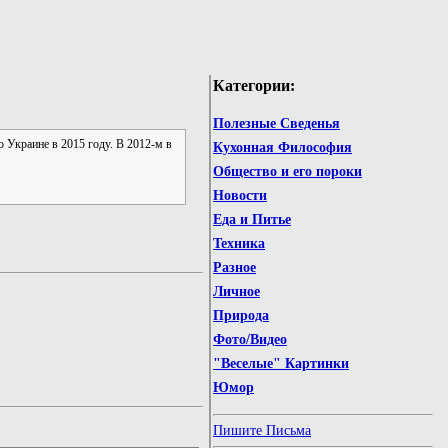
Категории:
Полезные Сведенья
о Украине в 2015 году. В 2012-м в
Кухонная Философия
Общество и его пороки
Новости
Еда и Питье
Техника
Разное
Личное
Природа
Фото/Видео
"Веселые" Картинки
Юмор
Пишите Письма