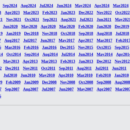
Sep2024
Aug2024
Jul2024
Jun2024
May2024
Apr2024
Mar2024
3
Apr2023
Mar2023
Feb2023
Jan2023
Dec2022
Nov2022
Oct2022
21
Nov2021
Oct2021
Sep2021
Aug2021
Jul2021
Jun2021
May202
Jun2020
May2020
Apr2020
Mar2020
Feb2020
Jan2020
Dec2019
19
Jan2019
Dec2018
Nov2018
Oct2018
Sep2018
Aug2018
Jul2018
7
Aug2017
Jul2017
Jun2017
May2017
Apr2017
Mar2017
Feb201
6
Mar2016
Feb2016
Jan2016
Dec2015
Nov2015
Oct2015
Sep2015
14
Oct2014
Sep2014
Aug2014
Jul2014
Jun2014
May2014
Apr201
May2013
Apr2013
Mar2013
Feb2013
Jan2013
Dec2012
Nov2012
2
Dec2011
Nov2011
Oct2011
Sep2011
Aug2011
Jul2011
Jun2011
Jul2010
Jun2010
May2010
Apr2010
Mar2010
Feb2010
Jan2010
09
Feb2009
Jan2009
Dec2008
Nov2008
Oct2008
Sep2008
Aug2008
7
Sep2007
Aug2007
Jul2007
Jun2007
May2007
Apr2007
Mar200
6