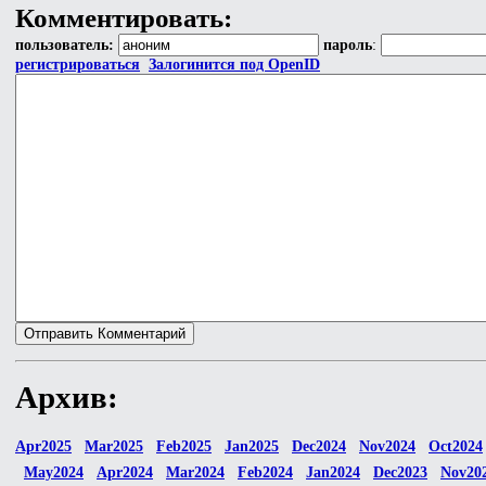
Комментировать:
пользователь:
пароль
:
регистрироваться
Залогинится под OpenID
Архив:
Apr2025
Mar2025
Feb2025
Jan2025
Dec2024
Nov2024
Oct2024
May2024
Apr2024
Mar2024
Feb2024
Jan2024
Dec2023
Nov20