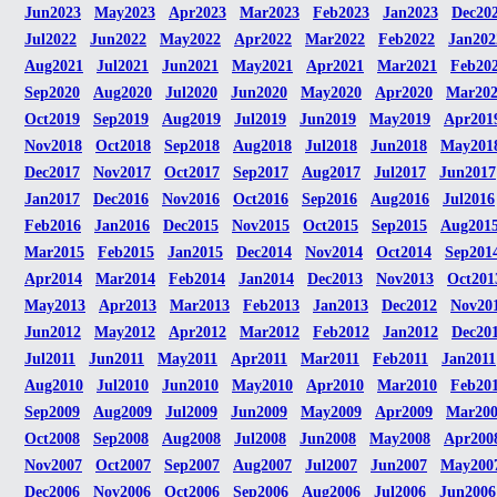
Jun2023
May2023
Apr2023
Mar2023
Feb2023
Jan2023
Dec20
Jul2022
Jun2022
May2022
Apr2022
Mar2022
Feb2022
Jan202
Aug2021
Jul2021
Jun2021
May2021
Apr2021
Mar2021
Feb20
Sep2020
Aug2020
Jul2020
Jun2020
May2020
Apr2020
Mar20
Oct2019
Sep2019
Aug2019
Jul2019
Jun2019
May2019
Apr201
Nov2018
Oct2018
Sep2018
Aug2018
Jul2018
Jun2018
May201
Dec2017
Nov2017
Oct2017
Sep2017
Aug2017
Jul2017
Jun2017
Jan2017
Dec2016
Nov2016
Oct2016
Sep2016
Aug2016
Jul2016
Feb2016
Jan2016
Dec2015
Nov2015
Oct2015
Sep2015
Aug201
Mar2015
Feb2015
Jan2015
Dec2014
Nov2014
Oct2014
Sep201
Apr2014
Mar2014
Feb2014
Jan2014
Dec2013
Nov2013
Oct201
May2013
Apr2013
Mar2013
Feb2013
Jan2013
Dec2012
Nov20
Jun2012
May2012
Apr2012
Mar2012
Feb2012
Jan2012
Dec20
Jul2011
Jun2011
May2011
Apr2011
Mar2011
Feb2011
Jan2011
Aug2010
Jul2010
Jun2010
May2010
Apr2010
Mar2010
Feb20
Sep2009
Aug2009
Jul2009
Jun2009
May2009
Apr2009
Mar20
Oct2008
Sep2008
Aug2008
Jul2008
Jun2008
May2008
Apr200
Nov2007
Oct2007
Sep2007
Aug2007
Jul2007
Jun2007
May200
Dec2006
Nov2006
Oct2006
Sep2006
Aug2006
Jul2006
Jun2006