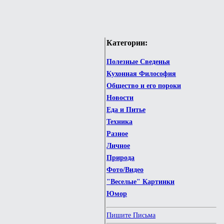
Категории:
Полезные Сведенья
Кухонная Философия
Общество и его пороки
Новости
Еда и Питье
Техника
Разное
Личное
Природа
Фото/Видео
"Веселые" Картинки
Юмор
Пишите Письма