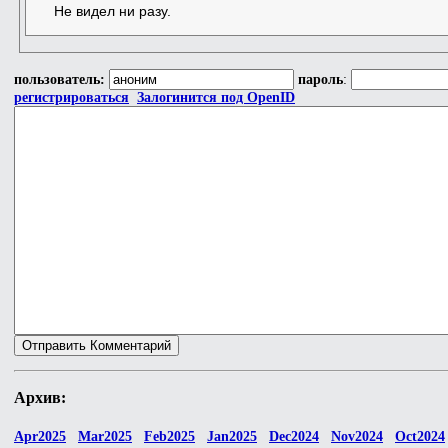
Не видел ни разу.
пользователь:
пароль
:
регистрироваться
Залогинится под OpenID
Архив:
Apr2025
Mar2025
Feb2025
Jan2025
Dec2024
Nov2024
Oct2024