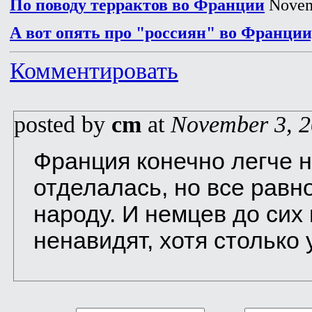
По поводу террактов во Франции
Novem
А вот опять про "россиян" во Франции
Комментировать
posted by
cm
at
November 3, 
Франция конечно легче н
отделалась, но все равн
народу. И немцев до сих
ненавидят, хотя столько