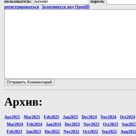
пользователь:
пароль
:
регистрироваться
Залогинится под OpenID
Архив:
Apr2025
Mar2025
Feb2025
Jan2025
Dec2024
Nov2024
Oct2024
Mar2024
Feb2024
Jan2024
Dec2023
Nov2023
Oct2023
Sep202
Feb2023
Jan2023
Dec2022
Nov2022
Oct2022
Sep2022
Aug202