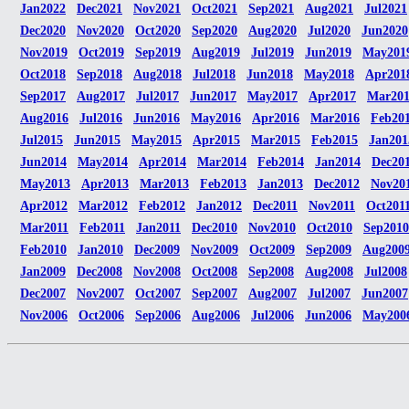
Jan2022
Dec2021
Nov2021
Oct2021
Sep2021
Aug2021
Jul2021
Dec2020
Nov2020
Oct2020
Sep2020
Aug2020
Jul2020
Jun2020
Nov2019
Oct2019
Sep2019
Aug2019
Jul2019
Jun2019
May201
Oct2018
Sep2018
Aug2018
Jul2018
Jun2018
May2018
Apr201
Sep2017
Aug2017
Jul2017
Jun2017
May2017
Apr2017
Mar20
Aug2016
Jul2016
Jun2016
May2016
Apr2016
Mar2016
Feb20
Jul2015
Jun2015
May2015
Apr2015
Mar2015
Feb2015
Jan201
Jun2014
May2014
Apr2014
Mar2014
Feb2014
Jan2014
Dec20
May2013
Apr2013
Mar2013
Feb2013
Jan2013
Dec2012
Nov20
Apr2012
Mar2012
Feb2012
Jan2012
Dec2011
Nov2011
Oct201
Mar2011
Feb2011
Jan2011
Dec2010
Nov2010
Oct2010
Sep2010
Feb2010
Jan2010
Dec2009
Nov2009
Oct2009
Sep2009
Aug200
Jan2009
Dec2008
Nov2008
Oct2008
Sep2008
Aug2008
Jul2008
Dec2007
Nov2007
Oct2007
Sep2007
Aug2007
Jul2007
Jun2007
Nov2006
Oct2006
Sep2006
Aug2006
Jul2006
Jun2006
May200