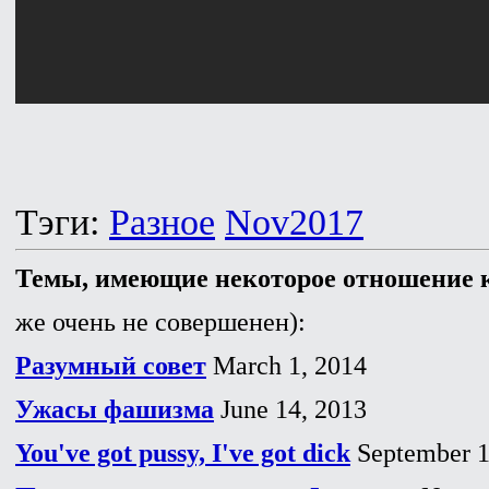
Тэги:
Разное
Nov2017
Темы, имеющие некоторое отношение к
же очень не совершенен):
Разумный совет
March 1, 2014
Ужасы фашизма
June 14, 2013
You've got pussy, I've got dick
September 1