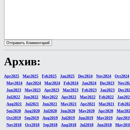
Архив:
Apr2025
Mar2025
Feb2025
Jan2025
Dec2024
Nov2024
Oct2024
May2024
Apr2024
Mar2024
Feb2024
Jan2024
Dec2023
Nov20
Jun2023
May2023
Apr2023
Mar2023
Feb2023
Jan2023
Dec20
Jul2022
Jun2022
May2022
Apr2022
Mar2022
Feb2022
Jan202
Aug2021
Jul2021
Jun2021
May2021
Apr2021
Mar2021
Feb20
Sep2020
Aug2020
Jul2020
Jun2020
May2020
Apr2020
Mar20
Oct2019
Sep2019
Aug2019
Jul2019
Jun2019
May2019
Apr201
Nov2018
Oct2018
Sep2018
Aug2018
Jul2018
Jun2018
May201