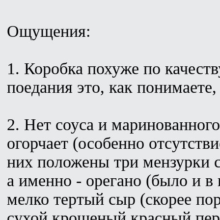
Ощущения:
1. Коробка похуже по качеств
поедания это, как понимаете,
2. Нет соуса и маринованного
огорчает (особенно отсутстви
них положены три мензурки 
а именно - орегано (было и в
мелко тертый сыр (скорее по
сухой крошеный красный пере