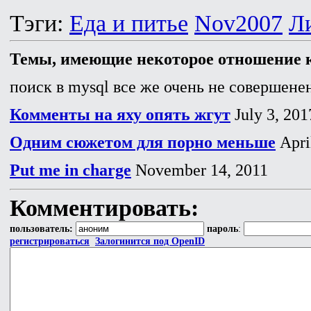
Тэги:
Еда и питье
Nov2007
Л
Темы, имеющие некоторое отношение к
поиск в mysql все же очень не совершенен
Комменты на яху опять жгут
July 3, 201
Одним сюжетом для порно меньше
Apri
Put me in charge
November 14, 2011
Комментировать:
пользователь:
пароль
:
регистрироваться
Залогинится под OpenID