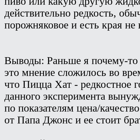
пиво или какую другую жидк
действительно редкость, обы
порожняковое и есть края не 
Выводы: Раньше я почему-то 
это мнение сложилось во вр
что Пицца Хат - редкостное г
данного эксперимента вынужд
по показателям цена/качеств
от Папа Джонс и ее стоит бра