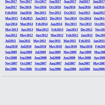
Dec2017
Nov2017
Oct2017
Sep2017
Aug2017
Jul2017
Jun2017
Jan2017
Dec2016
Nov2016
Oct2016
Sep2016
Aug2016
Jul2016
Feb2016
Jan2016
Dec2015
Nov2015
Oct2015
Sep2015
Aug201
Mar2015
Feb2015
Jan2015
Dec2014
Nov2014
Oct2014
Sep201
Apr2014
Mar2014
Feb2014
Jan2014
Dec2013
Nov2013
Oct201
May2013
Apr2013
Mar2013
Feb2013
Jan2013
Dec2012
Nov20
Jun2012
May2012
Apr2012
Mar2012
Feb2012
Jan2012
Dec20
Jul2011
Jun2011
May2011
Apr2011
Mar2011
Feb2011
Jan2011
Aug2010
Jul2010
Jun2010
May2010
Apr2010
Mar2010
Feb20
Sep2009
Aug2009
Jul2009
Jun2009
May2009
Apr2009
Mar20
Oct2008
Sep2008
Aug2008
Jul2008
Jun2008
May2008
Apr200
Nov2007
Oct2007
Sep2007
Aug2007
Jul2007
Jun2007
May200
Dec2006
Nov2006
Oct2006
Sep2006
Aug2006
Jul2006
Jun2006