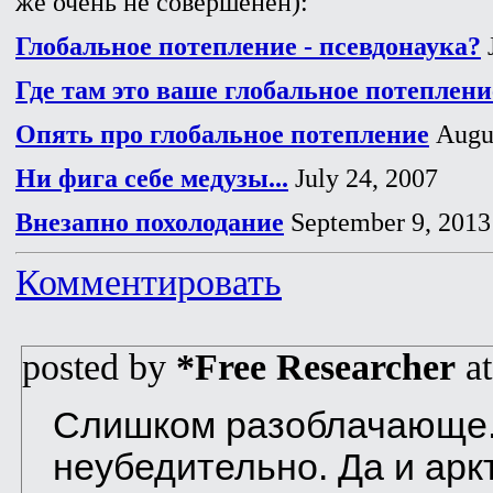
же очень не совершенен):
Глобальное потепление - псевдонаука?
J
Где там это ваше глобальное потеплени
Опять про глобальное потепление
Augus
Ни фига себе медузы...
July 24, 2007
Внезапно похолодание
September 9, 2013
Комментировать
posted by
*Free Researcher
a
Слишком разоблачающе.
неубедительно. Да и арк