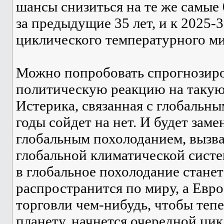
шансы снизиться на те же самые 
за предыдущие 35 лет, и к 2025-
циклического температурного ми
Можно попробовать спрогнозиро
политическую реакцию на таку
Истерика, связанная с глобальн
годы сойдет на нет. И будет заме
глобальным похолоданием, вызв
глобальной климатической систе
в глобальное похолодание стане
распространится по миру, а Евр
торговли чем-нибудь, чтобы тепе
планету, начнется очередной цик