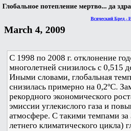
Глобальное потепление мертво... да здр
Всяческий Бред - 
March 4, 2009
С 1998 по 2008 г. отклонение го
многолетней снизилось с 0,515 д
Иными словами, глобальная темп
снизилась примерно на 0,2ºС. За
рекордного экономического рост
эмиссии углекислого газа и пов
атмосфере. С такими темпами за 
летнего климатического цикла) г