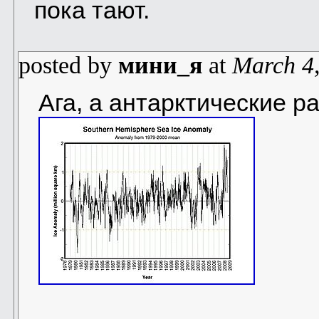
пока тают.
posted by
мини_я
at
March 4
Ага, а антарктические ра