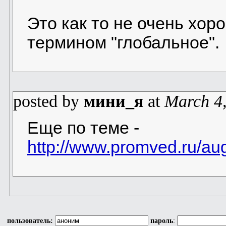
Это как то не очень хор
термином "глобальное".
posted by
мини_я
at
March 4
Еще по теме -
http://www.promved.ru/au
пользователь:
пароль
: