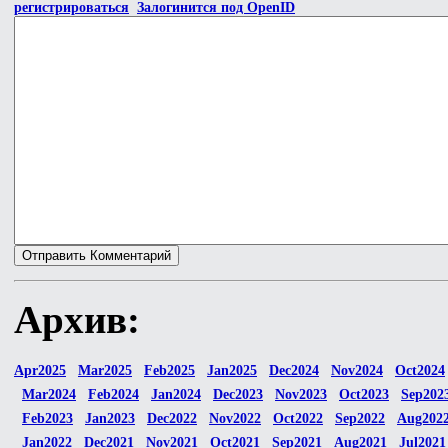
регистрироваться
Залогинится под OpenID
Архив:
Apr2025
Mar2025
Feb2025
Jan2025
Dec2024
Nov2024
Oct2024
Mar2024
Feb2024
Jan2024
Dec2023
Nov2023
Oct2023
Sep202
Feb2023
Jan2023
Dec2022
Nov2022
Oct2022
Sep2022
Aug202
Jan2022
Dec2021
Nov2021
Oct2021
Sep2021
Aug2021
Jul2021