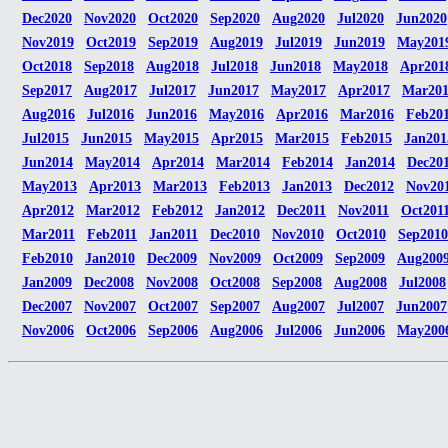
Dec2020
Nov2020
Oct2020
Sep2020
Aug2020
Jul2020
Jun2020
Nov2019
Oct2019
Sep2019
Aug2019
Jul2019
Jun2019
May201
Oct2018
Sep2018
Aug2018
Jul2018
Jun2018
May2018
Apr201
Sep2017
Aug2017
Jul2017
Jun2017
May2017
Apr2017
Mar20
Aug2016
Jul2016
Jun2016
May2016
Apr2016
Mar2016
Feb20
Jul2015
Jun2015
May2015
Apr2015
Mar2015
Feb2015
Jan201
Jun2014
May2014
Apr2014
Mar2014
Feb2014
Jan2014
Dec20
May2013
Apr2013
Mar2013
Feb2013
Jan2013
Dec2012
Nov20
Apr2012
Mar2012
Feb2012
Jan2012
Dec2011
Nov2011
Oct201
Mar2011
Feb2011
Jan2011
Dec2010
Nov2010
Oct2010
Sep2010
Feb2010
Jan2010
Dec2009
Nov2009
Oct2009
Sep2009
Aug200
Jan2009
Dec2008
Nov2008
Oct2008
Sep2008
Aug2008
Jul2008
Dec2007
Nov2007
Oct2007
Sep2007
Aug2007
Jul2007
Jun2007
Nov2006
Oct2006
Sep2006
Aug2006
Jul2006
Jun2006
May200