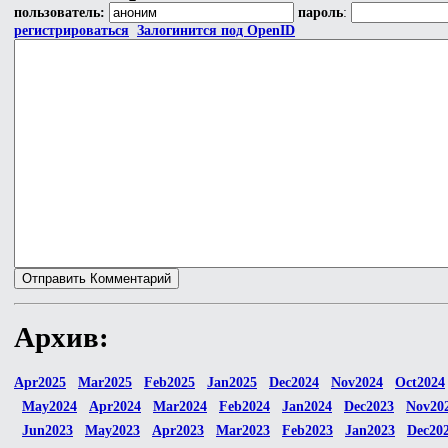
пользователь:
пароль
:
регистрироваться
Залогинится под OpenID
Архив:
Apr2025
Mar2025
Feb2025
Jan2025
Dec2024
Nov2024
Oct2024
May2024
Apr2024
Mar2024
Feb2024
Jan2024
Dec2023
Nov20
Jun2023
May2023
Apr2023
Mar2023
Feb2023
Jan2023
Dec20