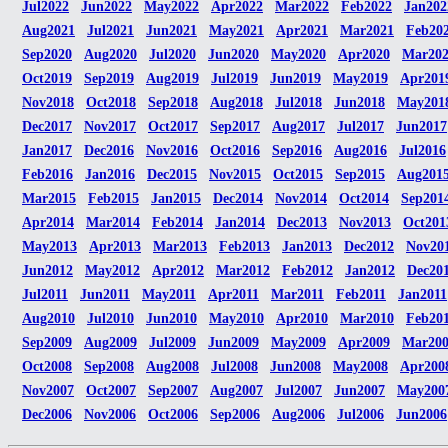
Jul2022
Jun2022
May2022
Apr2022
Mar2022
Feb2022
Jan202
Aug2021
Jul2021
Jun2021
May2021
Apr2021
Mar2021
Feb20
Sep2020
Aug2020
Jul2020
Jun2020
May2020
Apr2020
Mar20
Oct2019
Sep2019
Aug2019
Jul2019
Jun2019
May2019
Apr201
Nov2018
Oct2018
Sep2018
Aug2018
Jul2018
Jun2018
May201
Dec2017
Nov2017
Oct2017
Sep2017
Aug2017
Jul2017
Jun2017
Jan2017
Dec2016
Nov2016
Oct2016
Sep2016
Aug2016
Jul2016
Feb2016
Jan2016
Dec2015
Nov2015
Oct2015
Sep2015
Aug201
Mar2015
Feb2015
Jan2015
Dec2014
Nov2014
Oct2014
Sep201
Apr2014
Mar2014
Feb2014
Jan2014
Dec2013
Nov2013
Oct201
May2013
Apr2013
Mar2013
Feb2013
Jan2013
Dec2012
Nov20
Jun2012
May2012
Apr2012
Mar2012
Feb2012
Jan2012
Dec20
Jul2011
Jun2011
May2011
Apr2011
Mar2011
Feb2011
Jan2011
Aug2010
Jul2010
Jun2010
May2010
Apr2010
Mar2010
Feb20
Sep2009
Aug2009
Jul2009
Jun2009
May2009
Apr2009
Mar20
Oct2008
Sep2008
Aug2008
Jul2008
Jun2008
May2008
Apr200
Nov2007
Oct2007
Sep2007
Aug2007
Jul2007
Jun2007
May200
Dec2006
Nov2006
Oct2006
Sep2006
Aug2006
Jul2006
Jun2006